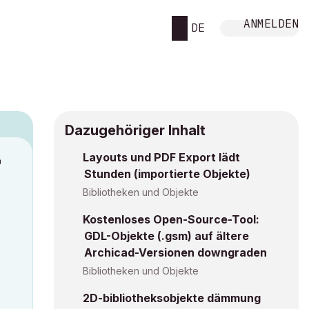
ANMELDEN
DE
Dazugehöriger Inhalt
Layouts und PDF Export lädt
M
Stunden (importierte Objekte)
Bibliotheken und Objekte
Kostenloses Open-Source-Tool:
GDL-Objekte (.gsm) auf ältere
Archicad-Versionen downgraden
Bibliotheken und Objekte
2D-bibliotheksobjekte dämmung