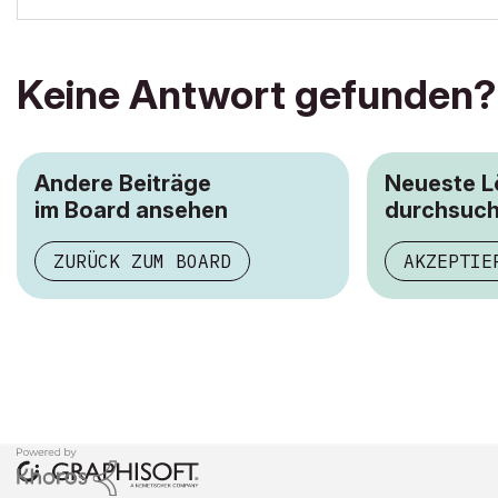
Keine Antwort gefunden?
Andere Beiträge
Neueste 
im Board ansehen
durchsuc
ZURÜCK ZUM BOARD
AKZEPTIE