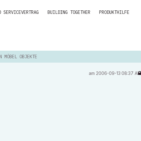
D SERVICEVERTRAG
BUILDING TOGETHER
PRODUKTHILFE
N MÖBEL OBJEKTE
am
‎2006-09-13
08:37 A