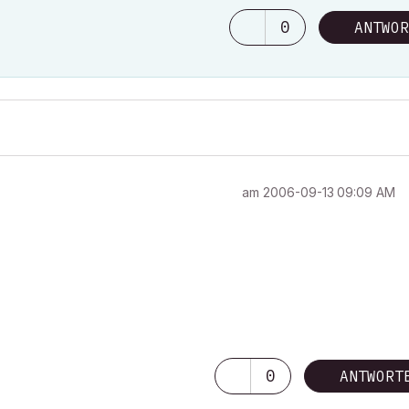
0
ANTWOR
am
‎2006-09-13
09:09 AM
0
ANTWORT