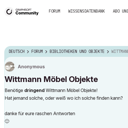
FORUM
WISSENSDATENBANK
ABO UN
DEUTSCH
FORUM
BIBLIOTHEKEN UND OBJEKTE
WITTMAN
Anonymous
Wittmann Möbel Objekte
Benötige
dringend
Wittmann Möbel Objekte!
Hat jemand solche, oder weiß wo ich solche finden kann?
danke für eure raschen Antworten
🙂