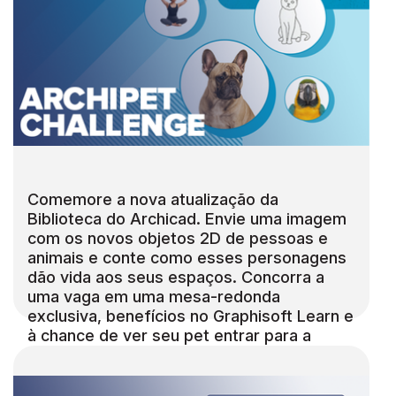
Comemore a nova atualização da
Biblioteca do Archicad. Envie uma imagem
com os novos objetos 2D de pessoas e
animais e conte como esses personagens
dão vida aos seus espaços. Concorra a
uma vaga em uma mesa-redonda
exclusiva, benefícios no Graphisoft Learn e
à chance de ver seu pet entrar para a
Biblioteca oficial do Archicad. Envie sua
proposta até 15 de março, 19h59 BRT.