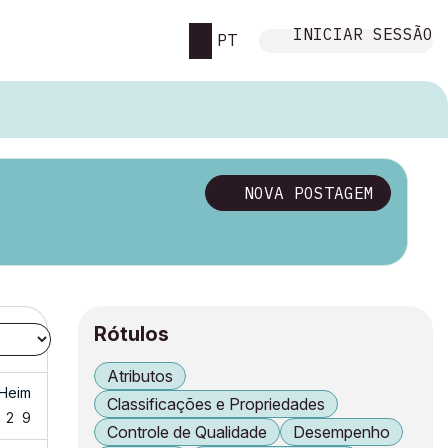
INICIAR SESSÃO
PT
NOVA POSTAGEM
Rótulos
Atributos
 Heim
Classificações e Propriedades
2
9
Controle de Qualidade
Desempenho