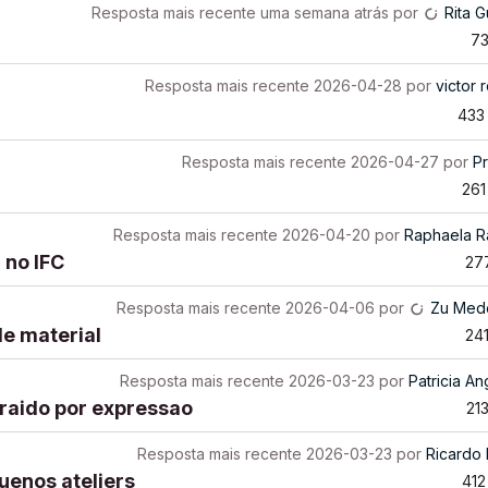
Resposta mais recente
uma semana atrás
por
Rita G
7
Resposta mais recente
2026-04-28
por
victor 
433
Resposta mais recente
2026-04-27
por
Pr
261
Resposta mais recente
2026-04-20
por
Raphaela R
 no IFC
27
Resposta mais recente
2026-04-06
por
Zu Med
de material
24
Resposta mais recente
2026-03-23
por
Patricia An
traido por expressao
21
Resposta mais recente
2026-03-23
por
Ricardo
uenos ateliers
412