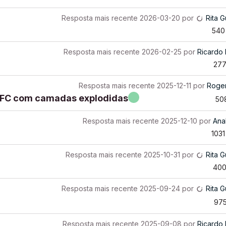
Resposta mais recente
2026-03-20
por
Rita G
540
Resposta mais recente
2026-02-25
por
Ricardo
27
Resposta mais recente
2025-12-11
por
Roge
 IFC com camadas explodidas
50
Resposta mais recente
2025-12-10
por
Ana
1031
Resposta mais recente
2025-10-31
por
Rita G
40
Resposta mais recente
2025-09-24
por
Rita G
97
Resposta mais recente
2025-09-08
por
Ricardo