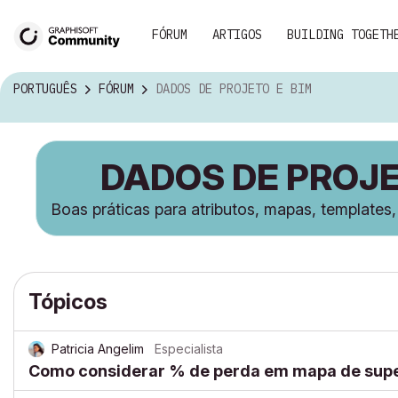
FÓRUM
ARTIGOS
BUILDING TOGETH
PORTUGUÊS
FÓRUM
DADOS DE PROJETO E BIM
DADOS DE PROJE
Boas práticas para atributos, mapas, templates
Tópicos
Patricia Angelim
Especialista
Como considerar % de perda em mapa de supe