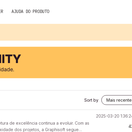
ER
AJUDA DO PRODUTO
ITY
idade.
Sort by
2025-03-20 1:36:
ura de excelência continua a evoluir. Com as
4
xidade dos projetos, a Graphisoft segue