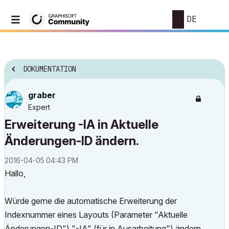
DE
DOKUMENTATION
graber
Expert
Erweiterung -IA in Aktuelle
Änderungen-ID ändern.
‎2016-04-05
04:43 PM
Hallo,
Würde gerne die automatische Erweiterung der
Indexnummer eines Layouts (Parameter "Aktuelle
Änderungen-ID") "-IA" (für in Ausarbeitung") ändern.