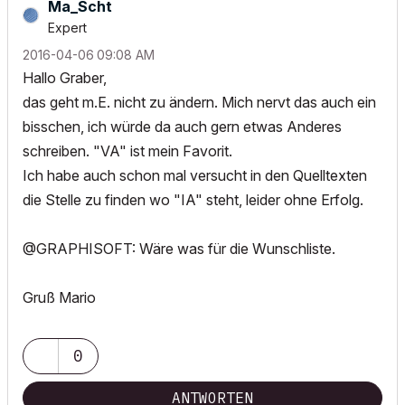
Ma_Scht
Expert
‎2016-04-06
09:08 AM
Hallo Graber,
das geht m.E. nicht zu ändern. Mich nervt das auch ein
bisschen, ich würde da auch gern etwas Anderes
schreiben. "VA" ist mein Favorit.
Ich habe auch schon mal versucht in den Quelltexten
die Stelle zu finden wo "IA" steht, leider ohne Erfolg.
@GRAPHISOFT: Wäre was für die Wunschliste.
Gruß Mario
0
ANTWORTEN