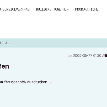
D SERVICEVERTRAG
BUILDING TOGETHER
PRODUKTHILFE
STUFEN
am
‎2009-05-27
01:30 A
fen
stufen oder s/w ausdrucken....