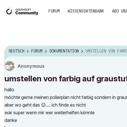
FORUM
WISSENSDATENBANK
ABO UN
DEUTSCH
FORUM
DOKUMENTATION
UMSTELLEN VON FARBIG AUF GRAU
Anonymous
umstellen von farbig auf graustu
hallo
möchte gerne meinen polierplan nicht farbig sondern in grau
aber wo geht das
😉
.... ich finde es nicht
wär super wenn mir wer weiterhelfen könnte
danke