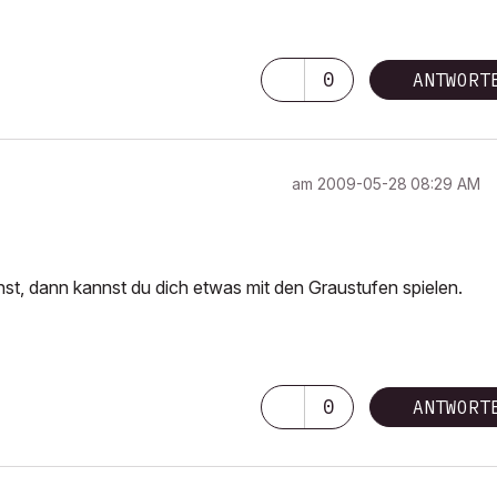
0
ANTWORT
am
‎2009-05-28
08:29 AM
chst, dann kannst du dich etwas mit den Graustufen spielen.
0
ANTWORT