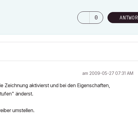
0
ANTWOR
am
‎2009-05-27
07:31 AM
e Zeichnung aktivierst und bei den Eigenschaften,
stufen" änderst.
reiber umstellen.