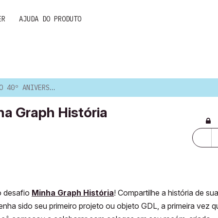
ER
AJUDA DO PRODUTO
RSÁRIO: MINHA GRAPH HISTÓRIA
ha Graph História
o desafio
Minha Graph História
! Compartilhe a história de su
enha sido seu primeiro projeto ou objeto GDL, a primeira vez q