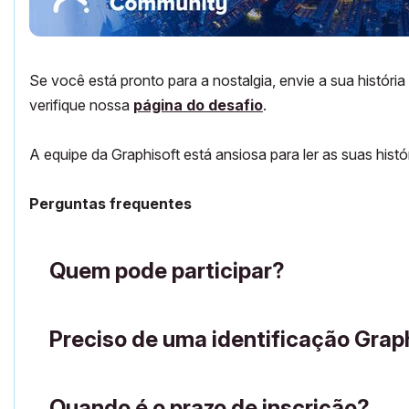
Se você está pronto para a nostalgia, envie a sua história
verifique nossa
página do desafio
.
A equipe da Graphisoft está ansiosa para ler as suas hist
Perguntas frequentes
Quem pode participar?
Preciso de uma identificação Graph
Quando é o prazo de inscrição?