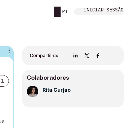
INICIAR SESSÃO
PT
Compartilha:
Colaboradores
1
Rita Gurjao
a
ue