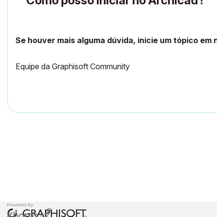
Como posso iniciar no Archicad?
Se houver mais alguma dúvida, inicie um tópico em
Equipe da Graphisoft Community