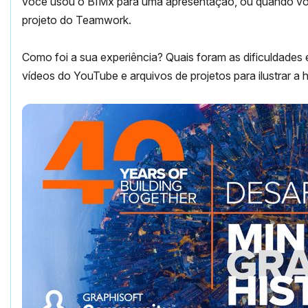
você usou o BIMx para uma apresentação, ou quando v
projeto do
Teamwork
.
Como foi a sua experiência? Quais foram as dificuldades
vídeos do YouTube e arquivos de projetos para ilustrar a hi