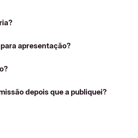
ria?
 para apresentação?
ão?
missão depois que a publiquei?