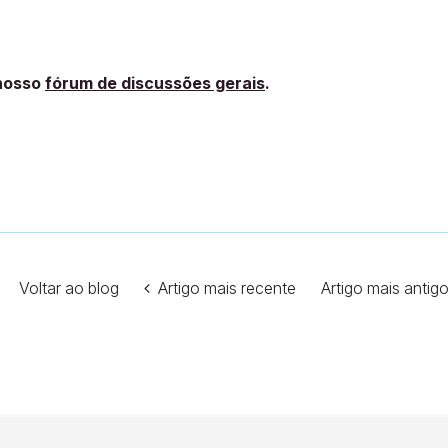
 nosso
fórum de discussões gerais
.
Voltar ao blog
Artigo mais recente
Artigo mais antig