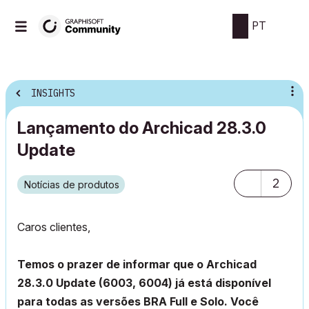
PT
INSIGHTS
Lançamento do Archicad 28.3.0
Update
2
Notícias de produtos
Caros clientes,
Temos o prazer de informar que
o
Archicad
28.3.0 Update (
6003, 6004
) já está disponível
para todas as versões BRA Full e Solo. Você