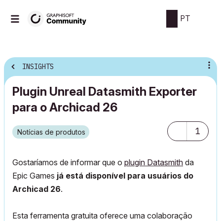
PT
INSIGHTS
Plugin Unreal Datasmith Exporter
para o Archicad 26
1
Notícias de produtos
Gostaríamos de informar que o
plugin Datasmith
da
Epic Games
já está disponível para usuários do
Archicad 26
.
Esta ferramenta gratuita oferece uma colaboração