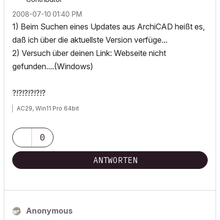
‎2008-07-10
01:40 PM
1) Beim Suchen eines Updates aus ArchiCAD heißt es,
daß ich über die aktuellste Version verfüge...
2) Versuch über deinen Link: Webseite nicht
gefunden....(Windows)
?!?!?!?!?!?
AC29, Win11 Pro 64bit
0
ANTWORTEN
Anonymous