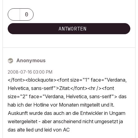
0
ANTWORTEN
Anonymous
‎2008-07-16
03:00 PM
</font><blockquote><font size="1" face="Verdana,
Helvetica, sans-serif">Zitat:</font><hr /><font
size="2" face="Verdana, Helvetica, sans-serif"> das
hab ich der Hotline vor Monaten mitgeteilt und lt.
Auskunft wurde das auch an die Entwickler in Ungarn
weitergeleitet - aber anscheinend nicht umgesetzt ja
das alte lied und leid von AC