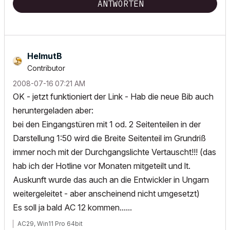
ANTWORTEN
HelmutB
Contributor
‎2008-07-16
07:21 AM
OK - jetzt funktioniert der Link - Hab die neue Bib auch
heruntergeladen aber:
bei den Eingangstüren mit 1 od. 2 Seitenteilen in der
Darstellung 1:50 wird die Breite Seitenteil im Grundriß
immer noch mit der Durchgangslichte Vertauscht!!! (das
hab ich der Hotline vor Monaten mitgeteilt und lt.
Auskunft wurde das auch an die Entwickler in Ungarn
weitergeleitet - aber anscheinend nicht umgesetzt)
Es soll ja bald AC 12 kommen......
AC29, Win11 Pro 64bit