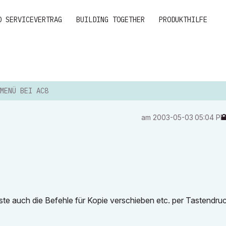
D SERVICEVERTRAG
BUILDING TOGETHER
PRODUKTHILFE
MENÜ BEI AC8
am
‎2003-05-03
05:04 P
te auch die Befehle für Kopie verschieben etc. per Tastendru