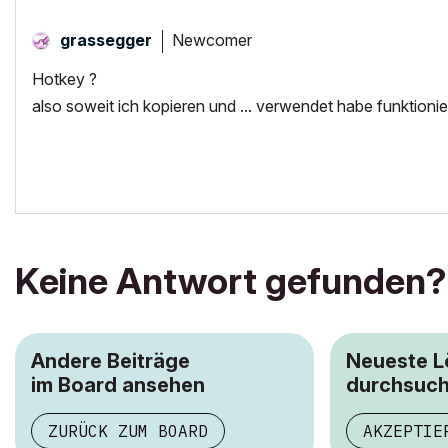
Newcomer
grassegger
Hotkey ?
also soweit ich kopieren und ... verwendet habe funktionier
Keine Antwort gefunden?
Andere Beiträge
Neueste 
im Board ansehen
durchsuc
ZURÜCK ZUM BOARD
AKZEPTIE