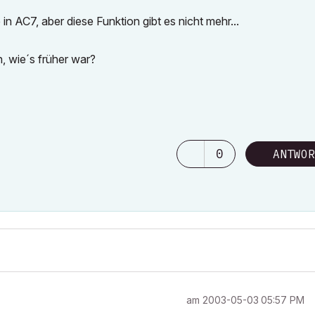
 AC7, aber diese Funktion gibt es nicht mehr...
n, wie´s früher war?
0
ANTWOR
am
‎2003-05-03
05:57 PM