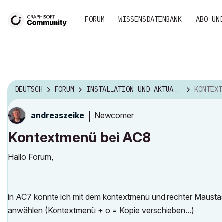
FORUM
WISSENSDATENBANK
ABO UN
DEUTSCH
FORUM
INSTALLATION UND AKTUALISIERUNG
KONTEXT
Newcomer
andreaszeike
Kontextmenü bei AC8
Hallo Forum,
in AC7 konnte ich mit dem kontextmenü und rechter Maustas
anwählen (Kontextmenü + o = Kopie verschieben...)