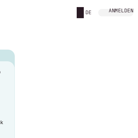
ANMELDEN
DE
M
ck