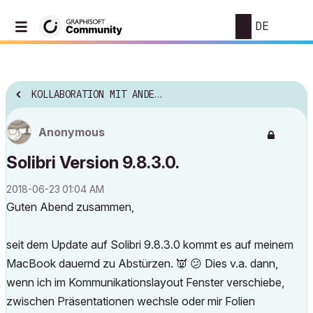
DE
KOLLABORATION MIT ANDERER SOFTWARE
Anonymous
Solibri Version 9.8.3.0.
‎2018-06-23
01:04 AM
Guten Abend zusammen,
seit dem Update auf Solibri 9.8.3.0 kommt es auf meinem
MacBook dauernd zu Abstürzen.
👿
😕
Dies v.a. dann,
wenn ich im Kommunikationslayout Fenster verschiebe,
zwischen Präsentationen wechsle oder mir Folien