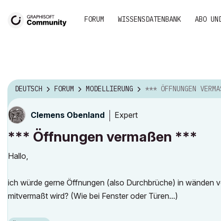
FORUM
WISSENSDATENBANK
ABO UN
DEUTSCH
FORUM
MODELLIERUNG
*** ÖFFNUNGEN VERMASSEN
Expert
Clemens Obenland
*** Öffnungen vermaßen ***
Hallo,
ich würde gerne Öffnungen (also Durchbrüche) in wänden ve
mitvermaßt wird? (Wie bei Fenster oder Türen...)