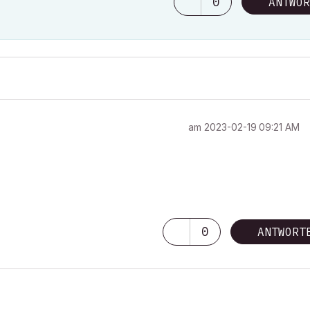
0
ANTWOR
am
‎2023-02-19
09:21 AM
0
ANTWORT