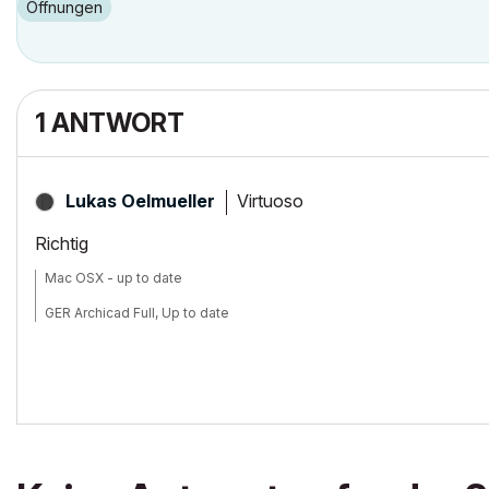
Öffnungen
1 ANTWORT
Virtuoso
Lukas Oelmueller
Richtig
Mac OSX - up to date
GER Archicad Full, Up to date