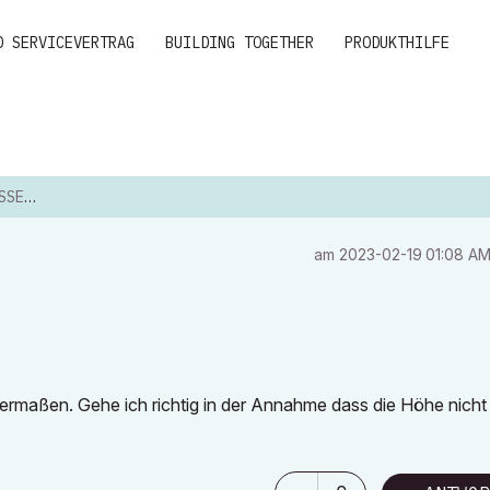
D SERVICEVERTRAG
BUILDING TOGETHER
PRODUKTHILFE
 ***
am
‎2023-02-19
01:08 A
rmaßen. Gehe ich richtig in der Annahme dass die Höhe nicht