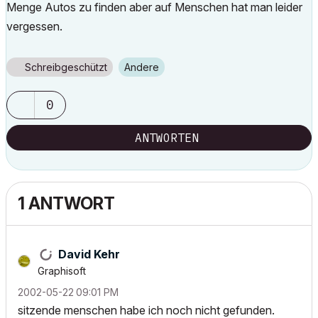
Menge Autos zu finden aber auf Menschen hat man leider
vergessen.
Schreibgeschützt
Andere
0
ANTWORTEN
1 ANTWORT
David Kehr
Graphisoft
‎2002-05-22
09:01 PM
sitzende menschen habe ich noch nicht gefunden.