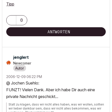
Tipp
0
ANTWORTEN
jenglert
Newcomer
‎2006-12-09
06:22 PM
@ Jochen Suehlo:
FUNZT! Vielen Dank. Aber ich habe Dir auch eine
private Nachricht geschickt...
Statt zu klagen, dass wir nicht alles haben, was wir wollen, sollten
wir lieber dankbar sein, dass wir nicht alles bekommen, was wir