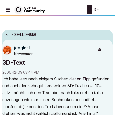
DE
MODELLIERUNG
jenglert
Newcomer
3D-Text
‎2006-12-09
03:44 PM
Ich habe jetzt nach einigem Suchen
diesen Tipp
gefunden
und auch den sehr gut versteckten 3D-Text in der 10er.
Jetzt möchte ich den Text aber nach links drehen (also
sozusagen wie man einen Buchrücken beschriftet...
:confused: ), kann den Text aber nur um die Z-Achse
drehen, was nicht wirklich zielführend ist. Any hints?