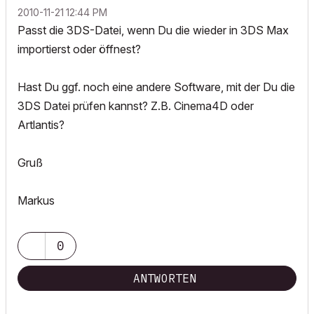
‎2010-11-21
12:44 PM
Passt die 3DS-Datei, wenn Du die wieder in 3DS Max
importierst oder öffnest?
Hast Du ggf. noch eine andere Software, mit der Du die
3DS Datei prüfen kannst? Z.B. Cinema4D oder
Artlantis?
Gruß
Markus
0
ANTWORTEN