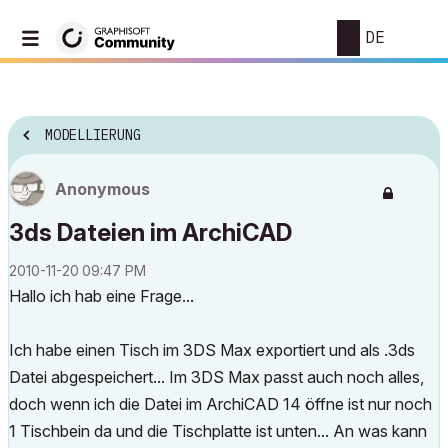
DE
MODELLIERUNG
Anonymous
3ds Dateien im ArchiCAD
‎2010-11-20
09:47 PM
Hallo ich hab eine Frage...
Ich habe einen Tisch im 3DS Max exportiert und als .3ds
Datei abgespeichert... Im 3DS Max passt auch noch alles,
doch wenn ich die Datei im ArchiCAD 14 öffne ist nur noch
1 Tischbein da und die Tischplatte ist unten... An was kann