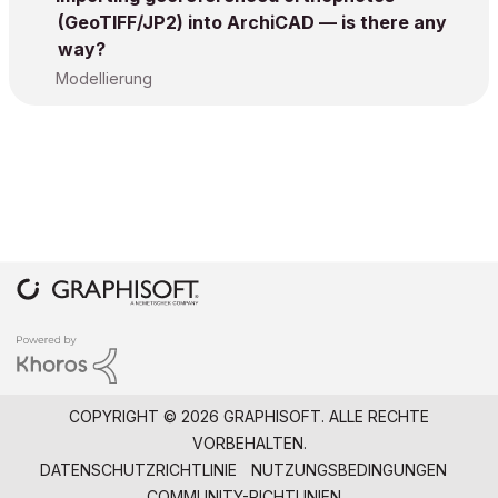
(GeoTIFF/JP2) into ArchiCAD — is there any
way?
Modellierung
COPYRIGHT © 2026 GRAPHISOFT. ALLE RECHTE
VORBEHALTEN.
DATENSCHUTZRICHTLINIE
NUTZUNGSBEDINGUNGEN
COMMUNITY-RICHTLINIEN