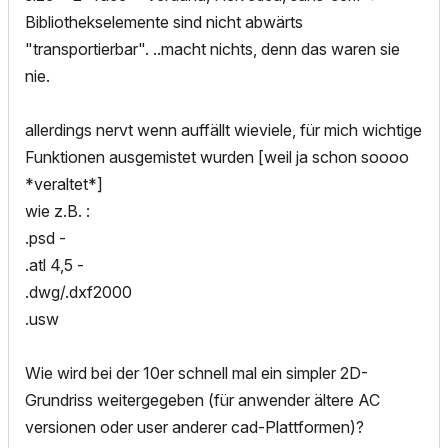
Bibliothekselemente sind nicht abwärts
"transportierbar". ..macht nichts, denn das waren sie
nie.
allerdings nervt wenn auffällt wieviele, für mich wichtige
Funktionen ausgemistet wurden [weil ja schon soooo
*veraltet*]
wie z.B. :
.psd -
.atl 4,5 -
.dwg/.dxf2000
.usw
Wie wird bei der 10er schnell mal ein simpler 2D-
Grundriss weitergegeben (für anwender ältere AC
versionen oder user anderer cad-Plattformen)?