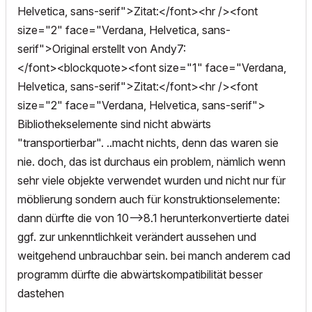
Helvetica, sans-serif">Zitat:</font><hr /><font
size="2" face="Verdana, Helvetica, sans-
serif">Original erstellt von Andy7:
</font><blockquote><font size="1" face="Verdana,
Helvetica, sans-serif">Zitat:</font><hr /><font
size="2" face="Verdana, Helvetica, sans-serif">
Bibliothekselemente sind nicht abwärts
"transportierbar". ..macht nichts, denn das waren sie
nie. doch, das ist durchaus ein problem, nämlich wenn
sehr viele objekte verwendet wurden und nicht nur für
möblierung sondern auch für konstruktionselemente:
dann dürfte die von 10-->8.1 herunterkonvertierte datei
ggf. zur unkenntlichkeit verändert aussehen und
weitgehend unbrauchbar sein. bei manch anderem cad
programm dürfte die abwärtskompatibilität besser
dastehen