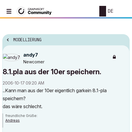
DE
MODELLIERUNG
andy7
Newcomer
8.1.pla aus der 10er speichern.
‎2006-10-17
09:20 AM
..Kann man aus der 10er eigentlich garkein 8.1-pla
speichern?
das wäre schlecht.
freundliche Grüße:
Andreas
AC 7 - 21| Artlantis Studio