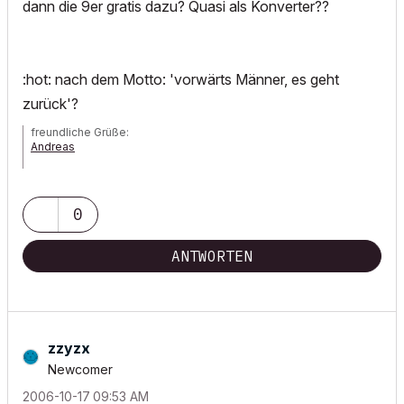
dann die 9er gratis dazu? Quasi als Konverter??
:hot: nach dem Motto: 'vorwärts Männer, es geht
zurück'?
freundliche Grüße:
Andreas
AC 7 - 21| Artlantis Studio
0
ANTWORTEN
zzyzx
Newcomer
‎2006-10-17
09:53 AM