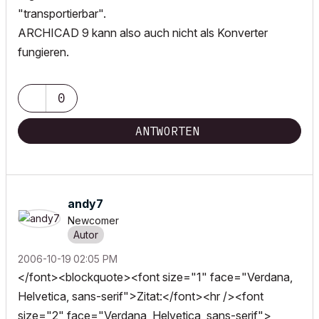
"transportierbar".
ARCHICAD 9 kann also auch nicht als Konverter
fungieren.
0
ANTWORTEN
andy7
Newcomer
‎2006-10-19
02:05 PM
</font><blockquote><font size="1" face="Verdana,
Helvetica, sans-serif">Zitat:</font><hr /><font
size="2" face="Verdana, Helvetica, sans-serif">