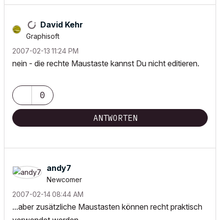
David Kehr
Graphisoft
‎2007-02-13
11:24 PM
nein - die rechte Maustaste kannst Du nicht editieren.
0
ANTWORTEN
andy7
Newcomer
‎2007-02-14
08:44 AM
...aber zusätzliche Maustasten können recht praktisch