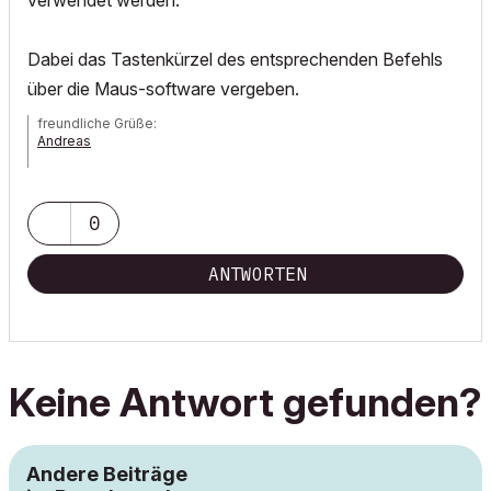
verwendet werden.
Dabei das Tastenkürzel des entsprechenden Befehls
über die Maus-software vergeben.
freundliche Grüße:
Andreas
AC 7 - 21| Artlantis Studio
0
ANTWORTEN
Keine Antwort gefunden?
Andere Beiträge