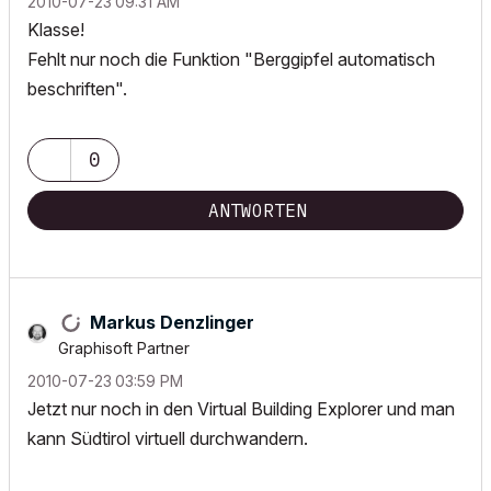
‎2010-07-23
09:31 AM
Klasse!
Fehlt nur noch die Funktion "Berggipfel automatisch
beschriften".
0
ANTWORTEN
Markus Denzlinger
Graphisoft Partner
‎2010-07-23
03:59 PM
Jetzt nur noch in den Virtual Building Explorer und man
kann Südtirol virtuell durchwandern.