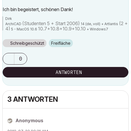
Ich bin begeistert, schönen Dank!
Dirk
(Studenten 5 + Start 2006)
(2 +
ArchiCAD
14 (de, voll) + Artlantis
4)
10.7+10.8+10.9+10.10
5 - MacOS 10.6
+ Windows7
Schreibgeschützt
Freifläche
0
ANTWORTEN
3 ANTWORTEN
Anonymous