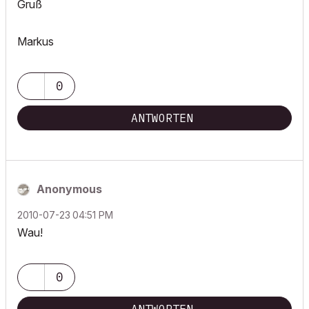
Gruß
Markus
0
ANTWORTEN
Anonymous
‎2010-07-23
04:51 PM
Wau!
0