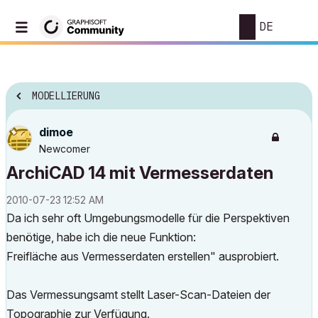
DE
MODELLIERUNG
dimoe
Newcomer
ArchiCAD 14 mit Vermesserdaten
‎2010-07-23
12:52 AM
Da ich sehr oft Umgebungsmodelle für die Perspektiven
benötige, habe ich die neue Funktion:
Freifläche aus Vermesserdaten erstellen" ausprobiert.
Das Vermessungsamt stellt Laser-Scan-Dateien der
Topographie zur Verfügung.