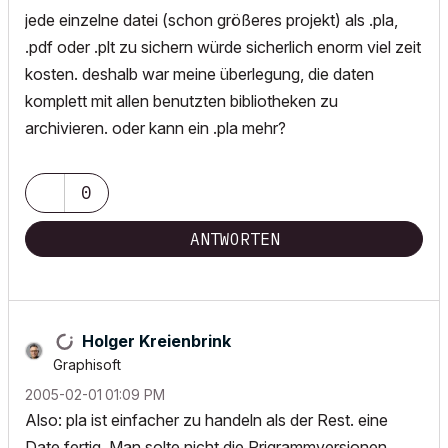
jede einzelne datei (schon größeres projekt) als .pla,
.pdf oder .plt zu sichern würde sicherlich enorm viel zeit
kosten. deshalb war meine überlegung, die daten
komplett mit allen benutzten bibliotheken zu
archivieren. oder kann ein .pla mehr?
0
ANTWORTEN
Holger Kreienbrink
Graphisoft
‎2005-02-01
01:09 PM
Also: pla ist einfacher zu handeln als der Rest. eine
Date fertig. Man solte nicht die Prigrammversionen