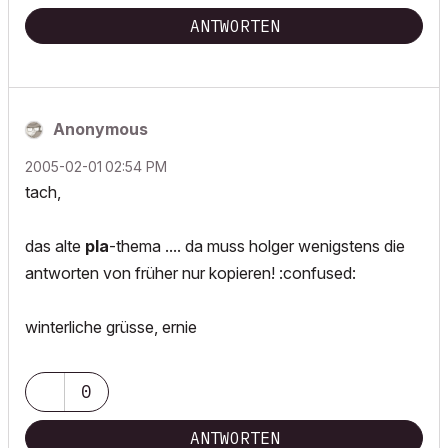
ANTWORTEN
Anonymous
‎2005-02-01
02:54 PM
tach,
das alte
pla
-thema .... da muss holger wenigstens die
antworten von früher nur kopieren! :confused:
winterliche grüsse, ernie
0
ANTWORTEN