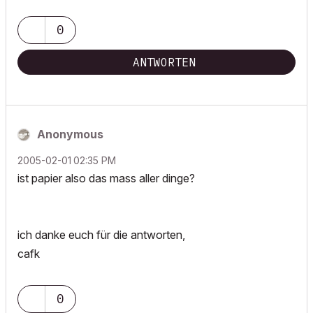
0
ANTWORTEN
Anonymous
‎2005-02-01
02:35 PM
ist papier also das mass aller dinge?
ich danke euch für die antworten,
cafk
0