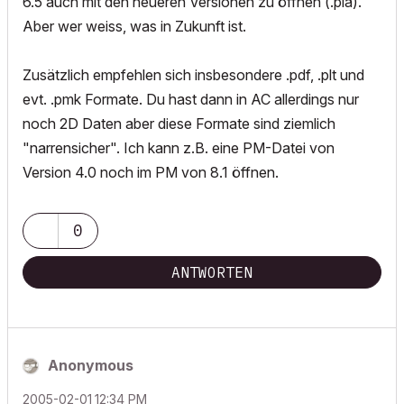
6.5 auch mit den neueren Versionen zu öffnen (.pla).
Aber wer weiss, was in Zukunft ist.
Zusätzlich empfehlen sich insbesondere .pdf, .plt und
evt. .pmk Formate. Du hast dann in AC allerdings nur
noch 2D Daten aber diese Formate sind ziemlich
"narrensicher". Ich kann z.B. eine PM-Datei von
Version 4.0 noch im PM von 8.1 öffnen.
0
ANTWORTEN
Anonymous
‎2005-02-01
12:34 PM