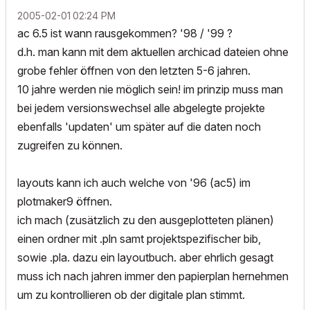
‎2005-02-01
02:24 PM
ac 6.5 ist wann rausgekommen? '98 / '99 ?
d.h. man kann mit dem aktuellen archicad dateien ohne
grobe fehler öffnen von den letzten 5-6 jahren.
10 jahre werden nie möglich sein! im prinzip muss man
bei jedem versionswechsel alle abgelegte projekte
ebenfalls 'updaten' um später auf die daten noch
zugreifen zu können.
layouts kann ich auch welche von '96 (ac5) im
plotmaker9 öffnen.
ich mach (zusätzlich zu den ausgeplotteten plänen)
einen ordner mit .pln samt projektspezifischer bib,
sowie .pla. dazu ein layoutbuch. aber ehrlich gesagt
muss ich nach jahren immer den papierplan hernehmen
um zu kontrollieren ob der digitale plan stimmt.