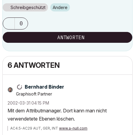
Schreibgeschützt
Andere
0
ANTWORTEN
6 ANTWORTEN
Bernhard Binder
Graphisoft Partner
‎2002-03-31
04:15 PM
Mit dem Attributmanager. Dort kann man nicht
verwendetete Ebenen löschen.
AC4.5-AC29 AUT, GER, INT
www.a-null.com