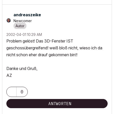
andreaszeike
Newcomer
‎2002-04-01
10:29 AM
Problem gelöst! Das 3D-Fenster IST
geschossübergreifend! weiß bloß nicht, wieso ich da
nicht schon eher drauf gekommen bin!!
Danke und Gruß,
AZ
0
ANTWORTEN