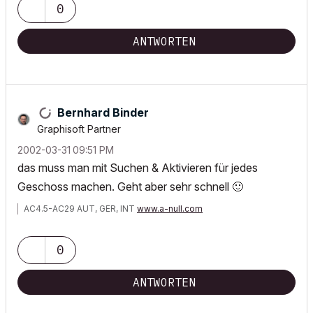
0
ANTWORTEN
Bernhard Binder
Graphisoft Partner
‎2002-03-31
09:51 PM
das muss man mit Suchen & Aktivieren für jedes
Geschoss machen. Geht aber sehr schnell
🙂
AC4.5-AC29 AUT, GER, INT
www.a-null.com
0
ANTWORTEN