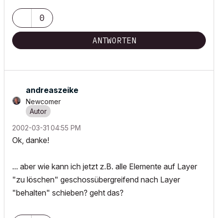
0
ANTWORTEN
andreaszeike
Newcomer
‎2002-03-31
04:55 PM
Ok, danke!
... aber wie kann ich jetzt z.B. alle Elemente auf Layer
"zu löschen" geschossübergreifend nach Layer
"behalten" schieben? geht das?