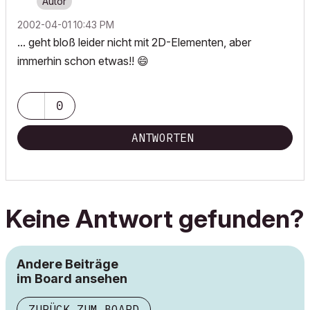
‎2002-04-01
10:43 PM
... geht bloß leider nicht mit 2D-Elementen, aber
immerhin schon etwas!!
😄
0
ANTWORTEN
Keine Antwort gefunden?
Andere Beiträge
im Board ansehen
ZURÜCK ZUM BOARD