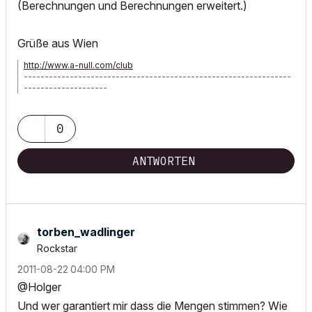
(Berechnungen und Berechnungen erweitert.)
Grüße aus Wien
http://www.a-null.com/club
----------------------------------------------------------------
--------------------
ArchiCAD seit 3.12 - ArchiPHYSIK seit MacBauphysik - MacBook
Air
0
ANTWORTEN
torben_wadlinge
r
Rockstar
‎2011-08-22
04:00 PM
@Holger
Und wer garantiert mir dass die Mengen stimmen? Wie