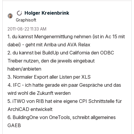
Holger Kreienbrink
Graphisoft
‎2011-08-22
11:33 AM
1. du kannst Mengenermittlung nehmen (ist in Ac 15 mit
dabei) - geht mit Arriba und AVA Relax
2. du kannst bei BuildUp und California den ODBC
Treiber nutzen, den die jeweils eingebaut
haben/anbieten
3. Normaler Export aller Listen per XLS
4. IFC - ich hatte gerade ein paar Gespräche und das
wird wohl die Zukunft werden
5. iTWO von RIB hat eine eigene CPI Schnittstelle für
ArchiCAD entwickelt
6. BuildingOne von OneTools, schreibt allgemeines
GAEB