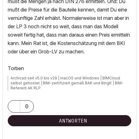
mußt die Mengen ja nach DIN 276 ermitteln. Und: Du
mußt die Preise für die Bauteile kennen, damit Du eine
vernünftige Zahl erhälst. Normalerweise ist man aber in
der LP 3 noch nicht so weit, dass man das Modell
soweit fertig hat, dass man daraus einen Preis ermitteln
kann. Mein Rat ist, die Kostenschätzung mit dem BKI
oder über ein Grob-LV zu machen.
Torben
Archicad seit v5.0 bis v29 | macOS und Windows | BIMCloud
selbst gehostet | BIM-zertifiziert gemäß BAK und BIngK | BIM-
Referent AK RLP
0
ANTWORTEN