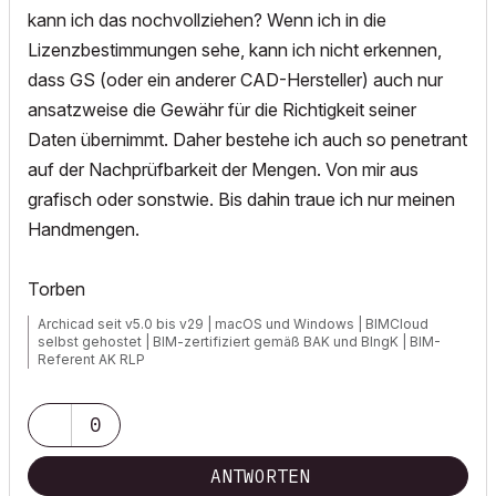
kann ich das nochvollziehen? Wenn ich in die
Lizenzbestimmungen sehe, kann ich nicht erkennen,
dass GS (oder ein anderer CAD-Hersteller) auch nur
ansatzweise die Gewähr für die Richtigkeit seiner
Daten übernimmt. Daher bestehe ich auch so penetrant
auf der Nachprüfbarkeit der Mengen. Von mir aus
grafisch oder sonstwie. Bis dahin traue ich nur meinen
Handmengen.
Torben
Archicad seit v5.0 bis v29 | macOS und Windows | BIMCloud
selbst gehostet | BIM-zertifiziert gemäß BAK und BIngK | BIM-
Referent AK RLP
0
ANTWORTEN