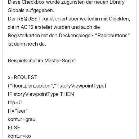
Diese Checkbox wurde zugunsten der neuen Library
Globals aufgegeben.
Der REQUEST funktioniert aber weiterhin mit Objekten,
die in AC 12 erstellet wurden und auch die
Registerkarten mit den Deckenspiegel- "Radiobuttons"
ist dann noch da.
Beispielscript im Master-Script:
x=REQUEST
("floor_plan_option","",storyViewpointType)
IF storyViewpointType THEN
fhp=0
fil="leer"
kontur=grau
ELSE
kontur=ko