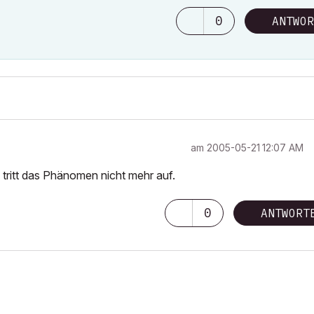
0
ANTWOR
am
‎2005-05-21
12:07 AM
 tritt das Phänomen nicht mehr auf.
0
ANTWORT