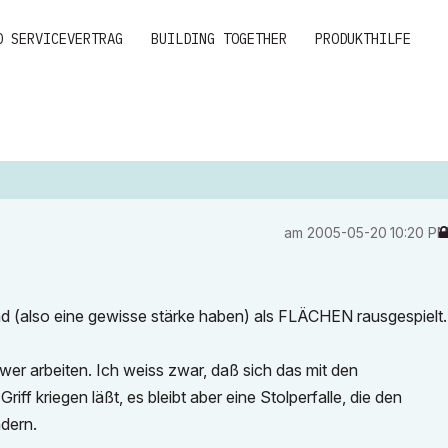
D SERVICEVERTRAG
BUILDING TOGETHER
PRODUKTHILFE
am
‎2005-05-20
10:20 P
ind (also eine gewisse stärke haben) als FLÄCHEN rausgespielt.
r arbeiten. Ich weiss zwar, daß sich das mit den
riff kriegen läßt, es bleibt aber eine Stolperfalle, die den
ndern.