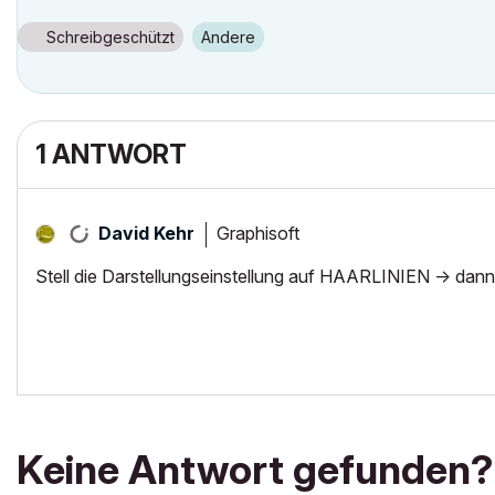
Schreibgeschützt
Andere
1 ANTWORT
Graphisoft
David Kehr
Stell die Darstellungseinstellung auf HAARLINIEN -> dann
Keine Antwort gefunden?