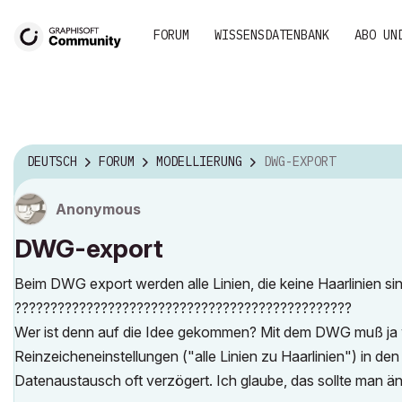
FORUM
WISSENSDATENBANK
ABO UN
DEUTSCH
FORUM
MODELLIERUNG
DWG-EXPORT
Anonymous
DWG-export
Beim DWG export werden alle Linien, die keine Haarlinien s
???????????????????????????????????????????????
Wer ist denn auf die Idee gekommen? Mit dem DWG muß ja we
Reinzeicheneinstellungen ("alle Linien zu Haarlinien") in den G
Datenaustausch oft verzögert. Ich glaube, das sollte man ä