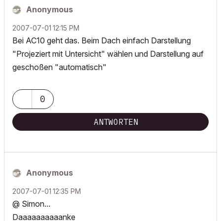
Anonymous
‎2007-07-01
12:15 PM
Bei AC10 geht das. Beim Dach einfach Darstellung
"Projeziert mit Untersicht" wählen und Darstellung auf
geschoßen "automatisch"
0
ANTWORTEN
Anonymous
‎2007-07-01
12:35 PM
@ Simon...
Daaaaaaaaaanke