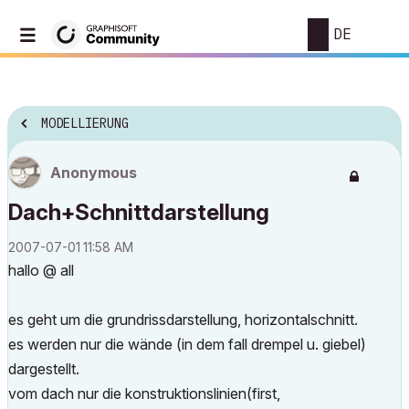
DE
MODELLIERUNG
Anonymous
Dach+Schnittdarstellung
‎2007-07-01
11:58 AM
hallo @ all
es geht um die grundrissdarstellung, horizontalschnitt.
es werden nur die wände (in dem fall drempel u. giebel)
dargestellt.
vom dach nur die konstruktionslinien(first,