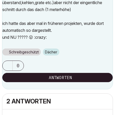
überstand,kehlen,grate etc.)aber nicht der eingentliche
schnitt durch das dach (1 meterhöhe)
ich hatte das aber mal in früheren projekten, wurde dort
automatisch so dargestellt.
und NU ?????
😮
:crazy:
Schreibgeschützt
Dächer
0
ANTWORTEN
2 ANTWORTEN