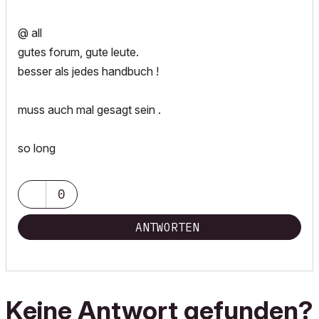
@ all
gutes forum, gute leute.
besser als jedes handbuch !
muss auch mal gesagt sein .
so long
0
ANTWORTEN
Keine Antwort gefunden?