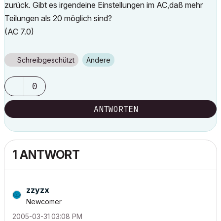
zurück. Gibt es irgendeine Einstellungen im AC,daß mehr
Teilungen als 20 möglich sind?
(AC 7.0)
Schreibgeschützt
Andere
0
ANTWORTEN
1 ANTWORT
zzyzx
Newcomer
‎2005-03-31
03:08 PM