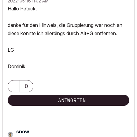
‎2022-05-16
11:02 AM
Hallo Patrick,
danke für den Hinweis, die Gruppierung war noch an
diese konnte ich allerdings durch Alt+G entfernen.
LG
Dominik
0
ANTWORTEN
snow