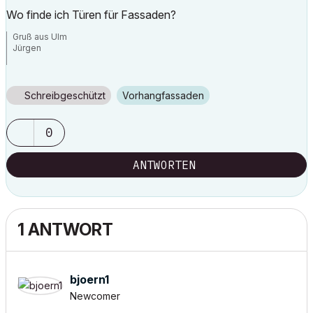
Wo finde ich Türen für Fassaden?
Gruß aus Ulm
Jürgen
AC25, Win 10pro 64x
Schreibgeschützt
Vorhangfassaden
0
ANTWORTEN
1 ANTWORT
bjoern1
Newcomer