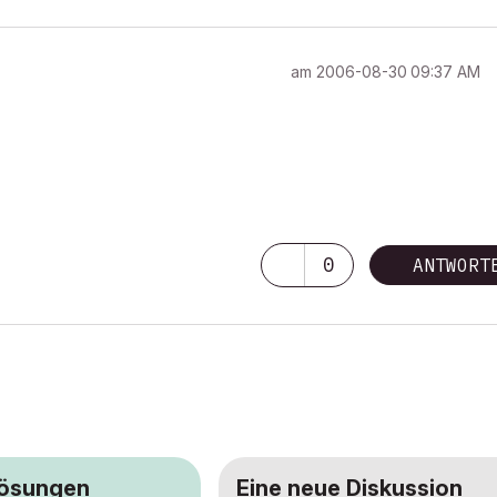
am
‎2006-08-30
09:37 AM
0
ANTWORT
Lösungen
Eine neue Diskussion