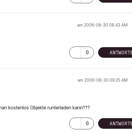
am
‎2006-08-30
08:43 AM
0
ANTWORT
am
‎2006-08-30
09:25 AM
an kostenlos Objekte runterladen kann???
0
ANTWORT