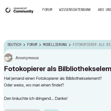
FORUM
WISSENSDATENBANK
ABO UN
DEUTSCH
FORUM
MODELLIERUNG
FOTOKOPIERER ALS BILBLIOTHEKSELE
Anonymous
Fotokopierer als Bilbliotheksele
Hat jemand einen Fotokopierer als Bilbliothekselement?
Oder weiss, wo man einen findet?
Den bräuchte ich dringend... Danke!