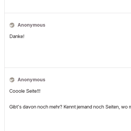
Anonymous
Danke!
Anonymous
Cooole Seite!!!
Gibt's davon noch mehr? Kennt jemand noch Seiten, wo m