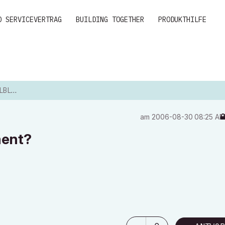
D SERVICEVERTRAG
BUILDING TOGETHER
PRODUKTHILFE
MENT?
am
‎2006-08-30
08:25 A
ment?