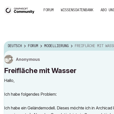
FORUM
WISSENSDATENBANK
ABO UN
DEUTSCH
FORUM
MODELLIERUNG
FREIFLÄCHE MIT WASS
Anonymous
Freifläche mit Wasser
Hallo,
Ich habe folgendes Problem:
Ich habe ein Geländemodell. Dieses möchte ich in Archicad k