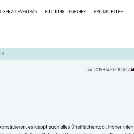
D SERVICEVERTRAG
BUILDING TOGETHER
PRODUKTHILFE
ER
am
‎2015-04-07
10:16 A
onstruieren. es klappt auch alles (Freiflächentool, Höhenlinie