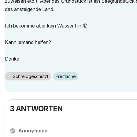
zuweisen etc.). Aber das Grundstück ist ein Seegrundstück d
das ansteigende Land.
Ich bekomme aber kein Wasser hin
😞
Kann jemand helfen?
Danke
Schreibgeschützt
Freifläche
3 ANTWORTEN
Anonymous