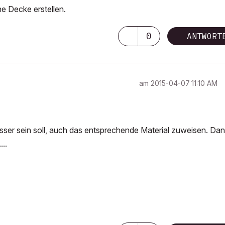
he Decke erstellen.
0
ANTWORT
am
‎2015-04-07
11:10 AM
sser sein soll, auch das entsprechende Material zuweisen. Da
..