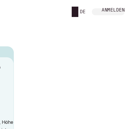
ANMELDEN
DE
M
n, Höhe