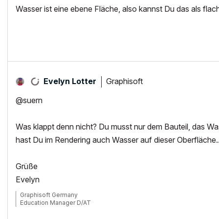
Wasser ist eine ebene Fläche, also kannst Du das als flac
Graphisoft
Evelyn Lotter
@suern
Was klappt denn nicht? Du musst nur dem Bauteil, das Wa
hast Du im Rendering auch Wasser auf dieser Oberfläche...
Grüße
Evelyn
Graphisoft Germany
Education Manager D/AT