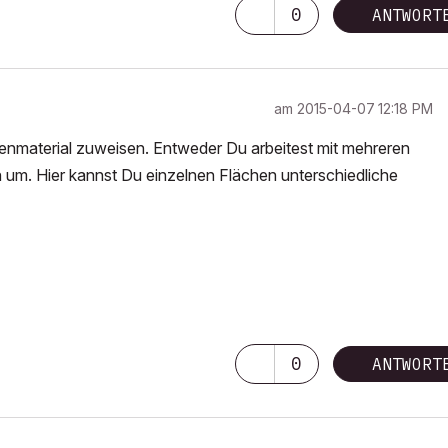
0
ANTWORT
am
‎2015-04-07
12:18 PM
henmaterial zuweisen. Entweder Du arbeitest mit mehreren
 um. Hier kannst Du einzelnen Flächen unterschiedliche
0
ANTWORT