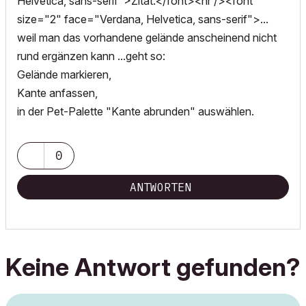
Helvetica, sans-serif">Zitat:</font><hr /><font
size="2" face="Verdana, Helvetica, sans-serif">...
weil man das vorhandene gelände anscheinend nicht
rund ergänzen kann ...geht so:
Gelände markieren,
Kante anfassen,
in der Pet-Palette "Kante abrunden" auswählen.
0
ANTWORTEN
Keine Antwort gefunden?