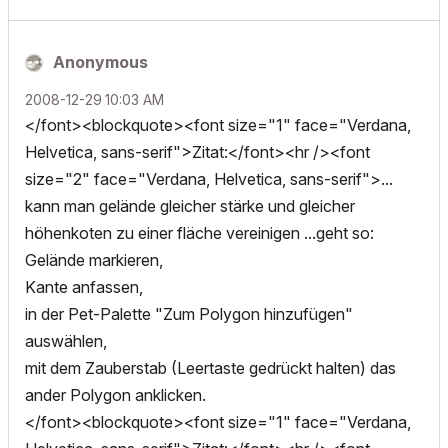
Anonymous
‎2008-12-29
10:03 AM
</font><blockquote><font size="1" face="Verdana,
Helvetica, sans-serif">Zitat:</font><hr /><font
size="2" face="Verdana, Helvetica, sans-serif">...
kann man gelände gleicher stärke und gleicher
höhenkoten zu einer fläche vereinigen ...geht so:
Gelände markieren,
Kante anfassen,
in der Pet-Palette "Zum Polygon hinzufügen"
auswählen,
mit dem Zauberstab (Leertaste gedrückt halten) das
ander Polygon anklicken.
</font><blockquote><font size="1" face="Verdana,