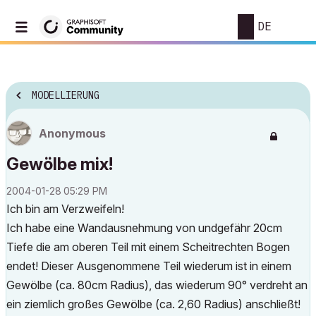
DE
MODELLIERUNG
Anonymous
Gewölbe mix!
‎2004-01-28
05:29 PM
Ich bin am Verzweifeln!
Ich habe eine Wandausnehmung von undgefähr 20cm
Tiefe die am oberen Teil mit einem Scheitrechten Bogen
endet! Dieser Ausgenommene Teil wiederum ist in einem
Gewölbe (ca. 80cm Radius), das wiederum 90° verdreht an
ein ziemlich großes Gewölbe (ca. 2,60 Radius) anschließt!