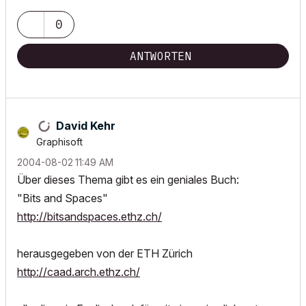
0
ANTWORTEN
David Kehr
Graphisoft
‎2004-08-02
11:49 AM
Über dieses Thema gibt es ein geniales Buch:
"Bits and Spaces"
http://bitsandspaces.ethz.ch/
herausgegeben von der ETH Zürich
http://caad.arch.ethz.ch/