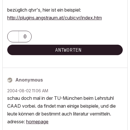
bezüglich qtvr's, hier ist ein beispiel:
http://plugins.angstraum.at/cubicvr/index.htm
0
ANTWORTEN
Anonymous
‎2004-08-02
11:06 AM
schau doch mal in der TU-München beim Lehrstuhl
CAAD vorbei. da findet man einige beispiele, und die
leute können dir bestimmt auch literatur vermitteln.
adresse:
homepage