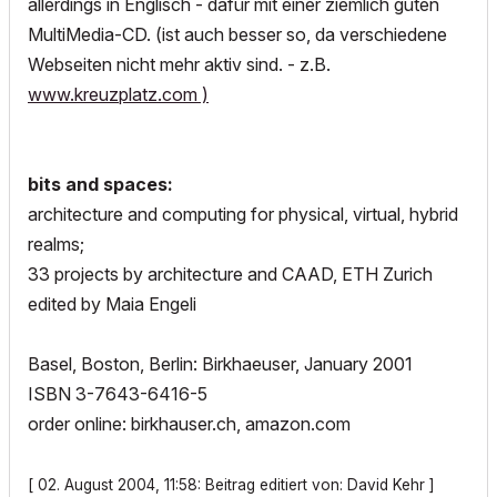
allerdings in Englisch - dafür mit einer ziemlich guten
MultiMedia-CD. (ist auch besser so, da verschiedene
Webseiten nicht mehr aktiv sind. - z.B.
www.kreuzplatz.com )
bits and spaces:
architecture and computing for physical, virtual, hybrid
realms;
33 projects by architecture and CAAD, ETH Zurich
edited by Maia Engeli
Basel, Boston, Berlin: Birkhaeuser, January 2001
ISBN 3-7643-6416-5
order online: birkhauser.ch, amazon.com
[ 02. August 2004, 11:58: Beitrag editiert von: David Kehr ]