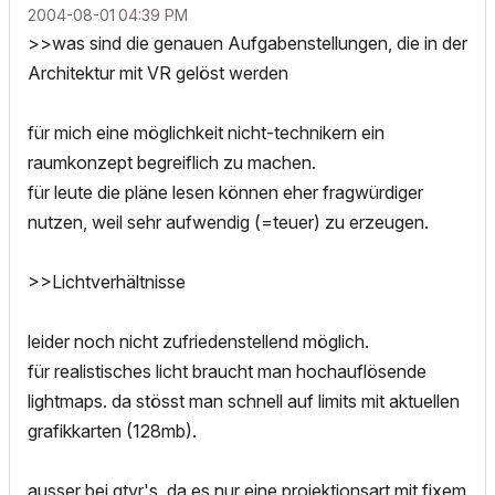
‎2004-08-01
04:39 PM
>>was sind die genauen Aufgabenstellungen, die in der
Architektur mit VR gelöst werden
für mich eine möglichkeit nicht-technikern ein
raumkonzept begreiflich zu machen.
für leute die pläne lesen können eher fragwürdiger
nutzen, weil sehr aufwendig (=teuer) zu erzeugen.
>>Lichtverhältnisse
leider noch nicht zufriedenstellend möglich.
für realistisches licht braucht man hochauflösende
lightmaps. da stösst man schnell auf limits mit aktuellen
grafikkarten (128mb).
ausser bei qtvr's, da es nur eine projektionsart mit fixem