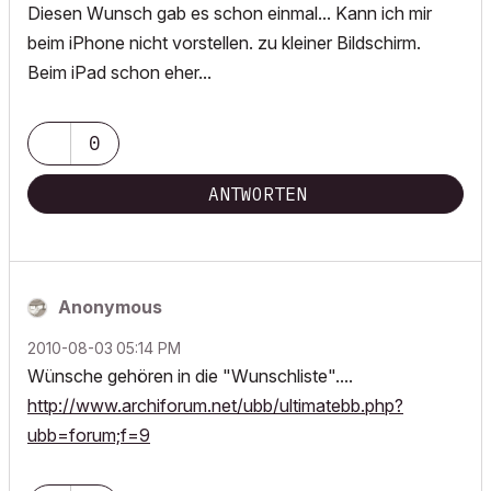
Diesen Wunsch gab es schon einmal... Kann ich mir
beim iPhone nicht vorstellen. zu kleiner Bildschirm.
Beim iPad schon eher...
0
ANTWORTEN
Anonymous
‎2010-08-03
05:14 PM
Wünsche gehören in die "Wunschliste"....
http://www.archiforum.net/ubb/ultimatebb.php?
ubb=forum;f=9