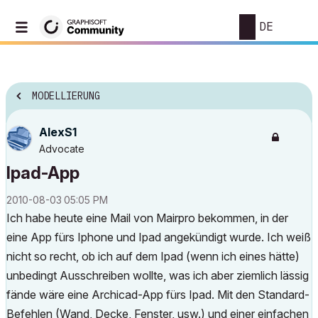
DE
MODELLIERUNG
AlexS1
Advocate
Ipad-App
‎2010-08-03
05:05 PM
Ich habe heute eine Mail von Mairpro bekommen, in der
eine App fürs Iphone und Ipad angekündigt wurde. Ich weiß
nicht so recht, ob ich auf dem Ipad (wenn ich eines hätte)
unbedingt Ausschreiben wollte, was ich aber ziemlich lässig
fände wäre eine Archicad-App fürs Ipad. Mit den Standard-
Befehlen (Wand, Decke, Fenster, usw.) und einer einfachen