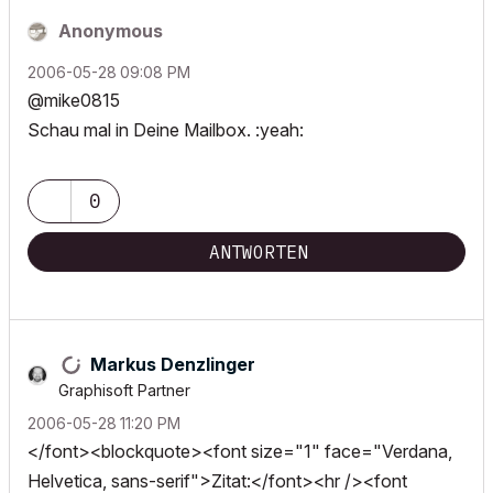
Anonymous
‎2006-05-28
09:08 PM
@mike0815
Schau mal in Deine Mailbox. :yeah:
0
ANTWORTEN
Markus Denzlinger
Graphisoft Partner
‎2006-05-28
11:20 PM
</font><blockquote><font size="1" face="Verdana,
Helvetica, sans-serif">Zitat:</font><hr /><font