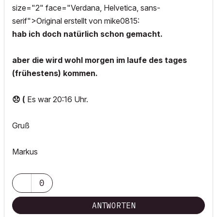
size="2" face="Verdana, Helvetica, sans-
serif">Original erstellt von mike0815:
hab ich doch natürlich schon gemacht.
aber die wird wohl morgen im laufe des tages
(frühestens) kommen.
😞
(
Es war 20:16 Uhr.
Gruß
Markus
0
ANTWORTEN