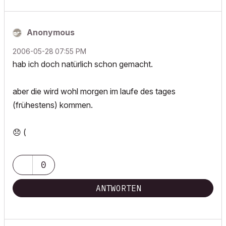
Anonymous
‎2006-05-28
07:55 PM
hab ich doch natürlich schon gemacht.
aber die wird wohl morgen im laufe des tages
(frühestens) kommen.
😞
(
0
ANTWORTEN