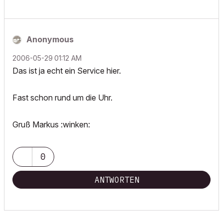
Anonymous
‎2006-05-29
01:12 AM
Das ist ja echt ein Service hier.
Fast schon rund um die Uhr.
Gruß Markus :winken:
0
ANTWORTEN