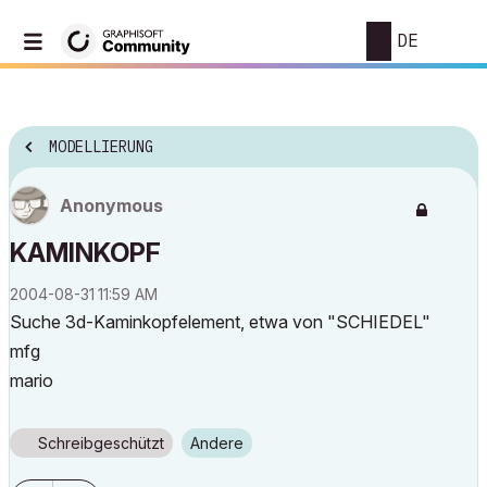
DE
MODELLIERUNG
Anonymous
KAMINKOPF
‎2004-08-31
11:59 AM
Suche 3d-Kaminkopfelement, etwa von "SCHIEDEL"
mfg
mario
Schreibgeschützt
Andere