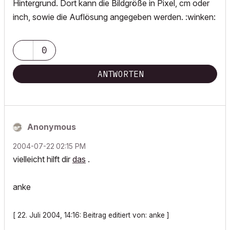
Hintergrund. Dort kann die Bildgröße in Pixel, cm oder
inch, sowie die Auflösung angegeben werden. :winken:
0
ANTWORTEN
Anonymous
‎2004-07-22
02:15 PM
vielleicht hilft dir
das
.
anke
[ 22. Juli 2004, 14:16: Beitrag editiert von: anke ]