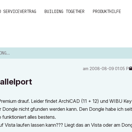
D SERVICEVERTRAG
BUILDING TOGETHER
PRODUKTHILFE
ELPORT
am
‎2008-08-09
01:05 P
allelport
Premium drauf. Leider findet ArchiCAD (11 + 12) und WIBU Key
r Dongle nicht gfunden werden kann. Den Dongle habe ich seit
funktioniert alles bestens.
 Vista laufen lassen kann??? Liegt das an Vista oder am Dong