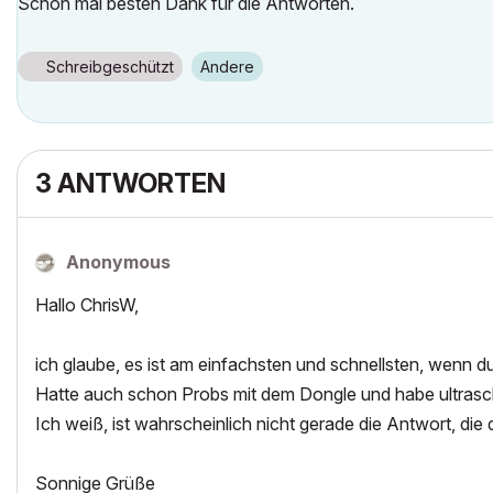
Schon mal besten Dank für die Antworten.
Schreibgeschützt
Andere
3 ANTWORTEN
Anonymous
Hallo ChrisW,
ich glaube, es ist am einfachsten und schnellsten, wenn 
Hatte auch schon Probs mit dem Dongle und habe ultrasch
Ich weiß, ist wahrscheinlich nicht gerade die Antwort, die du
Sonnige Grüße