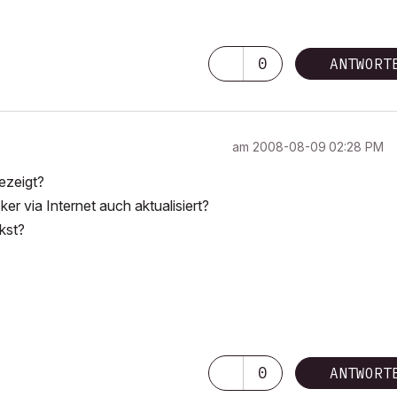
0
ANTWORT
am
‎2008-08-09
02:28 PM
ezeigt?
ker via Internet auch aktualisiert?
kst?
0
ANTWORT