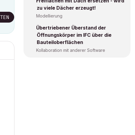
Freiflächen mit Dach ersetzen - wird
zu viele Dächer erzeugt!
Modellierung
TEN
Übertriebener Überstand der
Öffnungskörper im IFC über die
Bauteiloberflächen
Kollaboration mit anderer Software