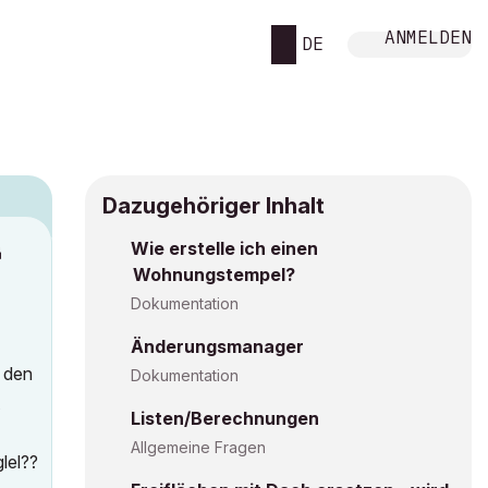
ANMELDEN
DE
Dazugehöriger Inhalt
Wie erstelle ich einen
M
Wohnungstempel?
Dokumentation
Änderungsmanager
 den
Dokumentation
Listen/Berechnungen
Allgemeine Fragen
lel??