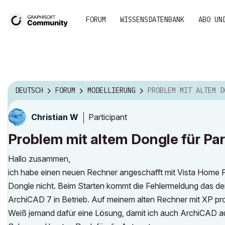
FORUM
WISSENSDATENBANK
ABO UN
DEUTSCH
FORUM
MODELLIERUNG
PROBLEM MIT ALTEM DONGLE FÜR PARALL
Participant
Christian W
Problem mit altem Dongle für Par
Hallo zusammen,
ich habe einen neuen Rechner angeschafft mit Vista Home 
Dongle nicht. Beim Starten kommt die Fehlermeldung das de
ArchiCAD 7 in Betrieb. Auf meinem alten Rechner mit XP pro 
Weiß jemand dafür eine Lösung, damit ich auch ArchiCAD auf