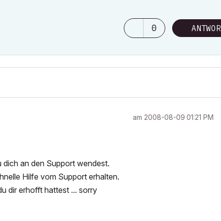
0
ANTWOR
am
‎2008-08-09
01:21 PM
du dich an den Support wendest.
nelle Hilfe vom Support erhalten.
 dir erhofft hattest ... sorry