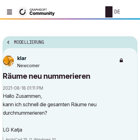
DE
MODELLIERUNG
klar
Newcomer
Räume neu nummerieren
‎2021-08-18
01:11 PM
Hallo Zusammen,
kann ich schnell die gesamten Räume neu
durchnummerieren?
LG Katja
ArchiCad 25, D, Windows 10