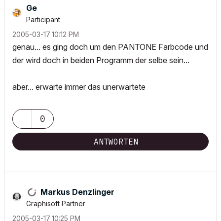
Ge
Participant
‎2005-03-17
10:12 PM
genau... es ging doch um den PANTONE Farbcode und
der wird doch in beiden Programm der selbe sein...
aber... erwarte immer das unerwartete
0
ANTWORTEN
Markus Denzlinger
Graphisoft Partner
‎2005-03-17
10:25 PM