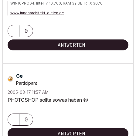
WIN10PRO64, Intel i7 10.700, RAM 32 GB, RTX 3070
www.innenarchitekt-dielen.de
www.visualisierung-immobilien.de
0
ANTWORTEN
Ge
Participant
‎2005-03-17
11:57 AM
PHOTOSHOP sollte sowas haben
😄
0
ANTWORTEN