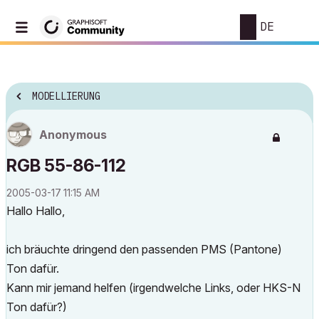
DE
MODELLIERUNG
Anonymous
RGB 55-86-112
‎2005-03-17
11:15 AM
Hallo Hallo,
ich bräuchte dringend den passenden PMS (Pantone)
Ton dafür.
Kann mir jemand helfen (irgendwelche Links, oder HKS-N
Ton dafür?)