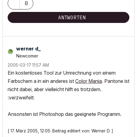
0
ANTWORTEN
werner d_
Newcomer
‎2005-03-17
11:57 AM
Ein kostenloses Tool zur Umrechnung von einem
Farbschem a in ein anderes ist
Color Mania
. Pantone ist
nicht dabei, aber vielleicht hilft es trotzdem.
:verzweifelt:
Ansonsten ist Photoshop das geeignete Programm.
[ 17. März 2005, 12:05: Beitrag editiert von: Werner D. ]