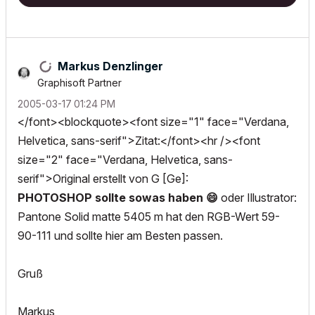
Markus Denzlinger
Graphisoft Partner
‎2005-03-17
01:24 PM
</font><blockquote><font size="1" face="Verdana,
Helvetica, sans-serif">Zitat:</font><hr /><font
size="2" face="Verdana, Helvetica, sans-
serif">Original erstellt von G [Ge]:
PHOTOSHOP sollte sowas haben
😄
oder Illustrator:
Pantone Solid matte 5405 m hat den RGB-Wert 59-
90-111 und sollte hier am Besten passen.
Gruß
Markus