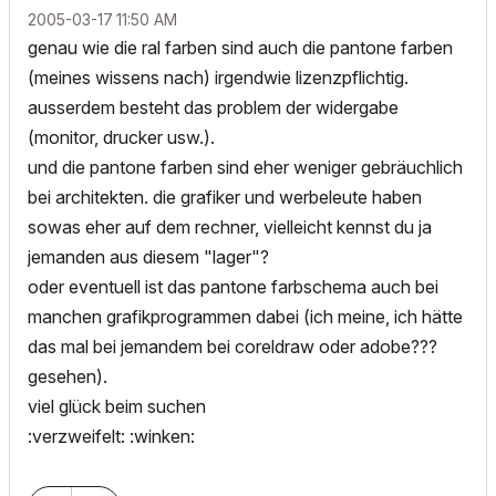
‎2005-03-17
11:50 AM
genau wie die ral farben sind auch die pantone farben
(meines wissens nach) irgendwie lizenzpflichtig.
ausserdem besteht das problem der widergabe
(monitor, drucker usw.).
und die pantone farben sind eher weniger gebräuchlich
bei architekten. die grafiker und werbeleute haben
sowas eher auf dem rechner, vielleicht kennst du ja
jemanden aus diesem "lager"?
oder eventuell ist das pantone farbschema auch bei
manchen grafikprogrammen dabei (ich meine, ich hätte
das mal bei jemandem bei coreldraw oder adobe???
gesehen).
viel glück beim suchen
:verzweifelt: :winken: