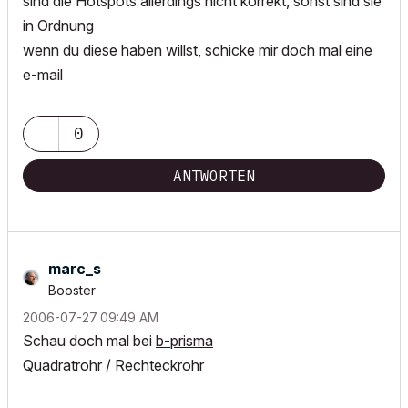
sind die Hotspots allerdings nicht korrekt, sonst sind sie
in Ordnung
wenn du diese haben willst, schicke mir doch mal eine
e-mail
0
ANTWORTEN
marc_s
Booster
‎2006-07-27
09:49 AM
Schau doch mal bei
b-prisma
Quadratrohr / Rechteckrohr