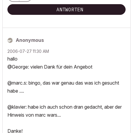
ANTWORTEN
Anonymous
‎2006-07-27
11:30 AM
hallo
@George: vielen Dank für dein Angebot
@marc.s: bingo, das war genau das was ich gesucht
habe ....
@klavier: habe ich auch schon dran gedacht, aber der
Hinweis von marc wars...
Danke!