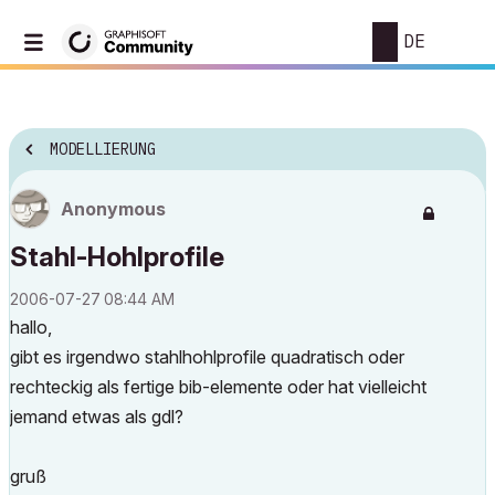
DE
MODELLIERUNG
Anonymous
Stahl-Hohlprofile
‎2006-07-27
08:44 AM
hallo,
gibt es irgendwo stahlhohlprofile quadratisch oder
rechteckig als fertige bib-elemente oder hat vielleicht
jemand etwas als gdl?
gruß