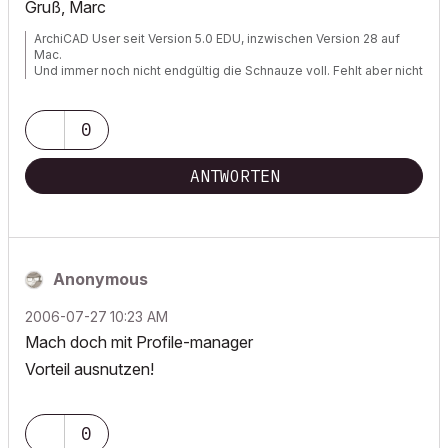
Gruß, Marc
ArchiCAD User seit Version 5.0 EDU, inzwischen Version 28 auf
Mac.
Und immer noch nicht endgültig die Schnauze voll. Fehlt aber nicht
viel.
0
ANTWORTEN
Anonymous
‎2006-07-27
10:23 AM
Mach doch mit Profile-manager
Vorteil ausnutzen!
0