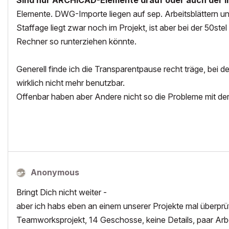
Sind nur ARCHICAD-Elemente drauf oder auch der I
Elemente. DWG-Importe liegen auf sep. Arbeitsblättern un
Staffage liegt zwar noch im Projekt, ist aber bei der 50ste
Rechner so runterziehen könnte.
Generell finde ich die Transparentpause recht träge, bei d
wirklich nicht mehr benutzbar.
Offenbar haben aber Andere nicht so die Probleme mit der
Anonymous
Bringt Dich nicht weiter -
aber ich habs eben an einem unserer Projekte mal überprüf
Teamworksprojekt, 14 Geschosse, keine Details, paar Arb