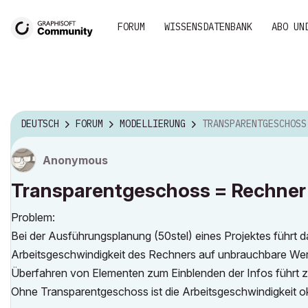
FORUM
WISSENSDATENBANK
ABO UN
DEUTSCH
FORUM
MODELLIERUNG
TRANSPARENTGESCHOSS = RECHNER UNBRAUCHBAR 
Anonymous
Transparentgeschoss = Rechner
Problem:
Bei der Ausführungsplanung (50stel) eines Projektes führt 
Arbeitsgeschwindigkeit des Rechners auf unbrauchbare Wert
Überfahren von Elementen zum Einblenden der Infos führt 
Ohne Transparentgeschoss ist die Arbeitsgeschwindigkeit o