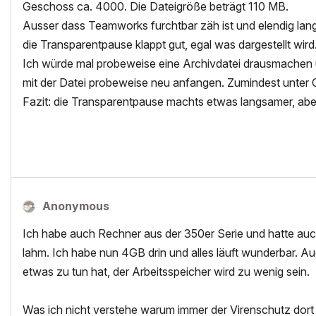
Geschoss ca. 4000. Die Dateigröße beträgt 110 MB.
Ausser dass Teamworks furchtbar zäh ist und elendig lan
die Transparentpause klappt gut, egal was dargestellt wir
Ich würde mal probeweise eine Archivdatei drausmachen 
mit der Datei probeweise neu anfangen. Zumindest unter O
Fazit: die Transparentpause machts etwas langsamer, aber 
Anonymous
Ich habe auch Rechner aus der 350er Serie und hatte auch 
lahm. Ich habe nun 4GB drin und alles läuft wunderbar. Au
etwas zu tun hat, der Arbeitsspeicher wird zu wenig sein.
Was ich nicht verstehe warum immer der Virenschutz dort d