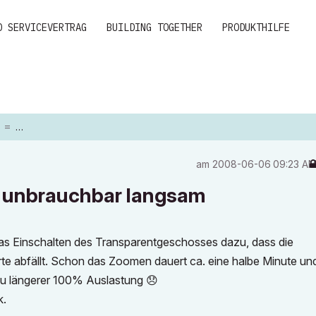
D SERVICEVERTRAG
BUILDING TOGETHER
PRODUKTHILFE
LANGSAM
am
‎2008-06-06
09:23 A
 unbrauchbar langsam
das Einschalten des Transparentgeschosses dazu, dass die
e abfällt. Schon das Zoomen dauert ca. eine halbe Minute un
zu längerer 100% Auslastung
😞
k.