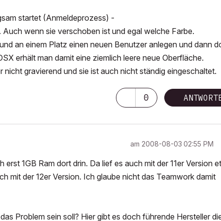
gsam startet (Anmeldeprozess) -
d. Auch wenn sie verschoben ist und egal welche Farbe.
und an einem Platz einen neuen Benutzer anlegen und dann do
SX erhält man damit eine ziemlich leere neue Oberfläche.
nicht gravierend und sie ist auch nicht ständig eingeschaltet.
0
ANTWORT
am
‎2008-08-03
02:55 PM
erst 1GB Ram dort drin. Da lief es auch mit der 11er Version 
ch mit der 12er Version. Ich glaube nicht das Teamwork damit
as Problem sein soll? Hier gibt es doch führende Hersteller di