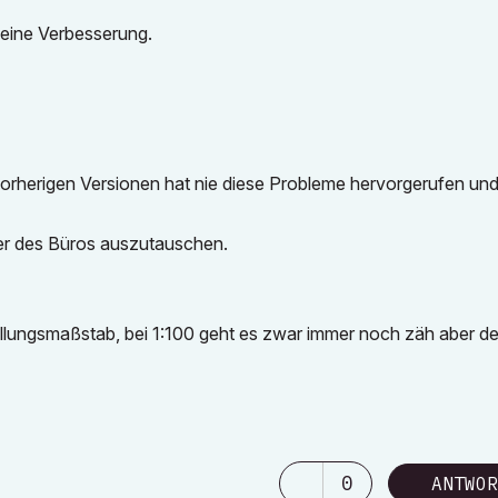
keine Verbesserung.
 vorherigen Versionen hat nie diese Probleme hervorgerufen und
ner des Büros auszutauschen.
ellungsmaßstab, bei 1:100 geht es zwar immer noch zäh aber de
0
ANTWOR