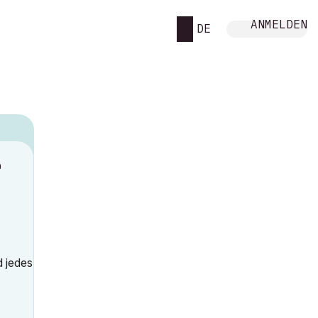
ANMELDEN
DE
M
d jedes