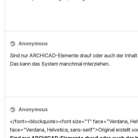
Anonymous
Sind nur ARCHICAD-Elemente drauf oder auch der Inhal
Das kann das System manchmal rnterziehen.
Anonymous
</font><blockquote><font size="1" face="Verdana, Helve
face="Verdana, Helvetica, sans-serif">Original erstellt v