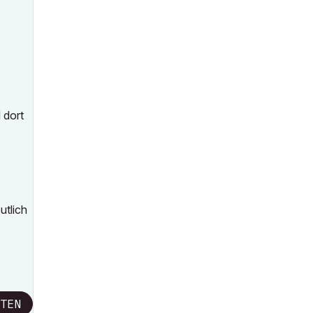
 dort
utlich
TEN