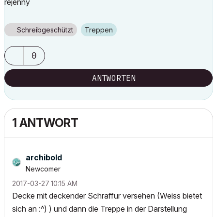
rejenny
Schreibgeschützt
Treppen
0
ANTWORTEN
1 ANTWORT
archibold
Newcomer
‎2017-03-27
10:15 AM
Decke mit deckender Schraffur versehen (Weiss bietet
sich an :^) ) und dann die Treppe in der Darstellung