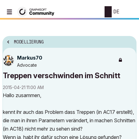
DE
MODELLIERUNG
Markus70
Advocate
Treppen verschwinden im Schnitt
‎2015-04-21
11:00 AM
Hallo zusammen,
kennt ihr auch das Problem dass Treppen (in AC17 erstellt),
die man in ihren Parametern verändert, in machen Schnitten
(in AC18) nicht mehr zu sehen sind?
Wenn ja, habt ihr dafür schon eine Lösung gefunden?