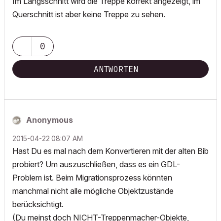
Im Längsschnitt wird die Treppe korrekt angezeigt, im
Querschnitt ist aber keine Treppe zu sehen.
0
ANTWORTEN
Anonymous
‎2015-04-22
08:07 AM
Hast Du es mal nach dem Konvertieren mit der alten Bib
probiert? Um auszuschließen, dass es ein GDL-
Problem ist. Beim Migrationsprozess könnten
manchmal nicht alle mögliche Objektzustände
berücksichtigt.
(Du meinst doch NICHT-Treppenmacher-Objekte,