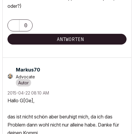
oder?)
0
ANTWORTEN
Markus70
Advocate
‎2015-04-22
08:10 AM
Hallo G[Ge],
das ist nicht schön aber beruhigt mich, da ich das
Problem dann wohl nicht nur alleine habe. Danke für
deinen Kommi.