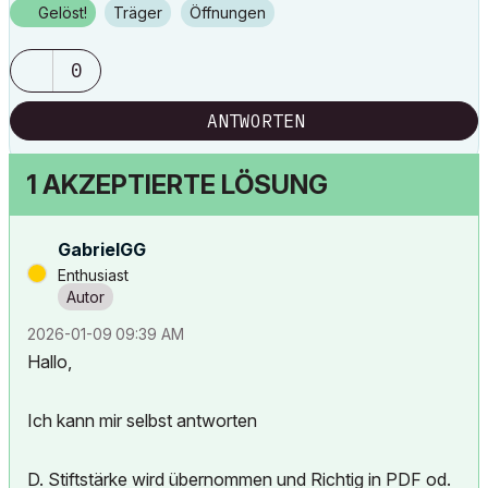
Gelöst!
Träger
Öffnungen
0
ANTWORTEN
1 AKZEPTIERTE LÖSUNG
GabrielGG
Enthusiast
‎2026-01-09
09:39 AM
Hallo,
Ich kann mir selbst antworten
D. Stiftstärke wird übernommen und Richtig in PDF od.