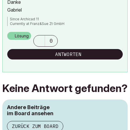
Danke
Gabriel
Since Archicad 11
Currently at Franz&Sue Zt GmbH
Lösung
0
ANTWORTEN
Keine Antwort gefunden?
Andere Beiträge
im Board ansehen
ZURÜCK ZUM BOARD