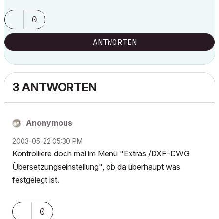
0
ANTWORTEN
3 ANTWORTEN
Anonymous
‎2003-05-22
05:30 PM
Kontrolliere doch mal im Menü "Extras /DXF-DWG
Übersetzungseinstellung", ob da überhaupt was
festgelegt ist.
0