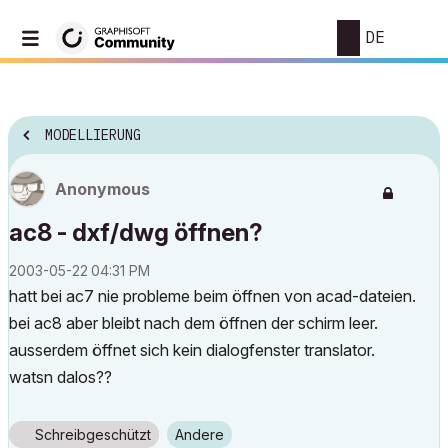
DE
MODELLIERUNG
Anonymous
ac8 - dxf/dwg öffnen?
‎2003-05-22
04:31 PM
hatt bei ac7 nie probleme beim öffnen von acad-dateien.
bei ac8 aber bleibt nach dem öffnen der schirm leer.
ausserdem öffnet sich kein dialogfenster translator.
watsn dalos??
Schreibgeschützt
Andere