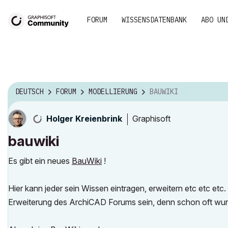
FORUM
WISSENSDATENBANK
ABO UN
DEUTSCH
FORUM
MODELLIERUNG
BAUWIKI
Graphisoft
Holger Kreienbrink
bauwiki
Es gibt ein neues
BauWiki
!
Hier kann jeder sein Wissen eintragen, erweitern etc etc etc
Erweiterung des ArchiCAD Forums sein, denn schon oft wur