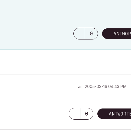
0
ANTWOR
am
‎2005-03-16
04:43 PM
0
ANTWORT