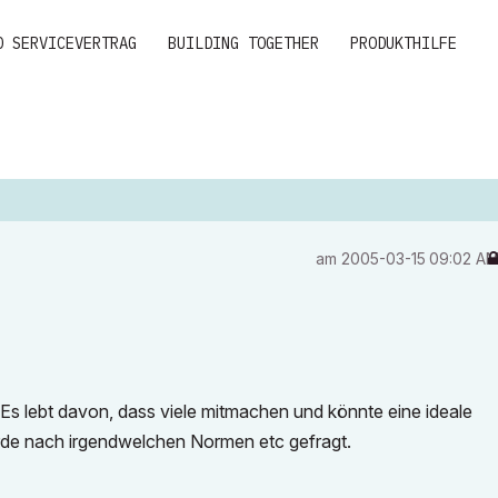
D SERVICEVERTRAG
BUILDING TOGETHER
PRODUKTHILFE
am
‎2005-03-15
09:02 A
. Es lebt davon, dass viele mitmachen und könnte eine ideale
de nach irgendwelchen Normen etc gefragt.