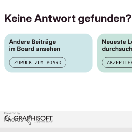
Keine Antwort gefunden?
Andere Beiträge
Neueste 
im Board ansehen
durchsuc
ZURÜCK ZUM BOARD
AKZEPTIE