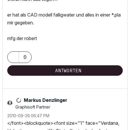
er hat als CAD modell falligwater und alles in einer *.pla
mir gegeben.
mfg der robert
0
ANTWORTEN
Markus Denzlinger
Graphisoft Partner
‎2010-09-26
06:47 PM
</font><blockquote><font size="1" face="Verdana,