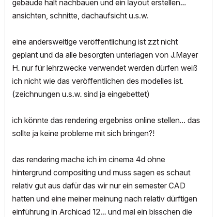
gebäude halt nachbauen und ein layout erstellen...
ansichten, schnitte, dachaufsicht u.s.w.
eine andersweitige veröffentlichung ist zzt nicht
geplant und da alle besorgten unterlagen von J.Mayer
H. nur für lehrzwecke verwendet werden dürfen weiß
ich nicht wie das veröffentlichen des modelles ist.
(zeichnungen u.s.w. sind ja eingebettet)
ich könnte das rendering ergebniss online stellen... das
sollte ja keine probleme mit sich bringen?!
das rendering mache ich im cinema 4d ohne
hintergrund compositing und muss sagen es schaut
relativ gut aus dafür das wir nur ein semester CAD
hatten und eine meiner meinung nach relativ dürftigen
einführung in Archicad 12... und mal ein bisschen die