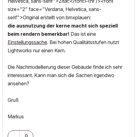
Helvetica, sans-serif">Zitat:</font><hr /><font
size="2" face="Verdana, Helvetica, sans-
serif">Original erstellt von bmxplauen:
die ausnutzung der kerne macht sich speziell
beim rendern bemerkbar!
Das ist eine
Einstellungssache
. Bei hohen Qualitätsstufen nutzt
Lightworks nur einen Kern.
Die Nachmodellierung dieser Gebäude finde ich sehr
interessant. Kann man sich die Sachen irgendwo
ansehen?
Gruß
Markus
0