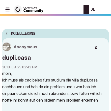
DE
MODELLIERUNG
Anonymous
dupli.casa
‎2010-09-25
02:42 PM
moin,
ich muss als cad beleg fürs studium die villa dupli.casa
nachbauen und hab da ein problem und zwar hab ich
einpaar ecken die ich noch abrunden...bzw füllen will ich
hoffe ihr könnt auf den bildern mein problem erkennen