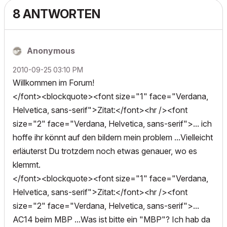
8 ANTWORTEN
Anonymous
‎2010-09-25
03:10 PM
Willkommen im Forum!
</font><blockquote><font size="1" face="Verdana,
Helvetica, sans-serif">Zitat:</font><hr /><font
size="2" face="Verdana, Helvetica, sans-serif">... ich
hoffe ihr könnt auf den bildern mein problem ...Vielleicht
erläuterst Du trotzdem noch etwas genauer, wo es
klemmt.
</font><blockquote><font size="1" face="Verdana,
Helvetica, sans-serif">Zitat:</font><hr /><font
size="2" face="Verdana, Helvetica, sans-serif">...
AC14 beim MBP ...Was ist bitte ein "MBP"? Ich hab da