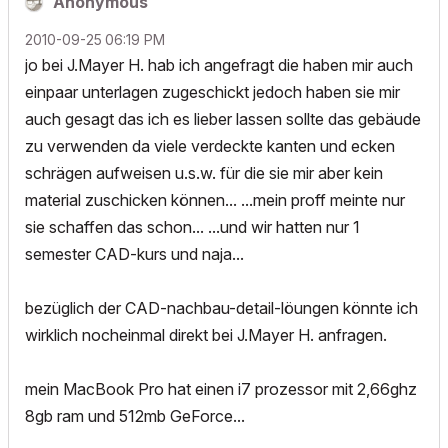
Anonymous
‎2010-09-25
06:19 PM
jo bei J.Mayer H. hab ich angefragt die haben mir auch
einpaar unterlagen zugeschickt jedoch haben sie mir
auch gesagt das ich es lieber lassen sollte das gebäude
zu verwenden da viele verdeckte kanten und ecken
schrägen aufweisen u.s.w. für die sie mir aber kein
material zuschicken können... ...mein proff meinte nur
sie schaffen das schon... ...und wir hatten nur 1
semester CAD-kurs und naja...
bezüglich der CAD-nachbau-detail-löungen könnte ich
wirklich nocheinmal direkt bei J.Mayer H. anfragen.
mein MacBook Pro hat einen i7 prozessor mit 2,66ghz
8gb ram und 512mb GeForce...