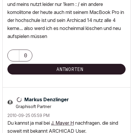
und meins nutzt leider nur 1kern : / ein andere
komolitone der heute auch mit seinem MacBook Pro in
der hochschule ist und sein Archicad 14 nutz alle 4
kerne... also werd ich es nocheinmal löschen und neu
aufspielen müssen
0
ANTWORTEN
Markus Denzlinger
Graphisoft Partner
‎2010-09-25
05:59 PM
Du kannst ja mal bei
J. Mayer H
nachfragen. die sind
soweit mit bekannt ARCHICAD User.