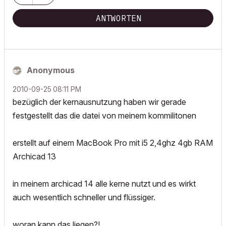
ANTWORTEN
Anonymous
‎2010-09-25
08:11 PM
bezüglich der kernausnutzung haben wir gerade
festgestellt das die datei von meinem kommilitonen
erstellt auf einem MacBook Pro mit i5 2,4ghz 4gb RAM
Archicad 13
in meinem archicad 14 alle kerne nutzt und es wirkt
auch wesentlich schneller und flüssiger.
woran kann das liegen?!