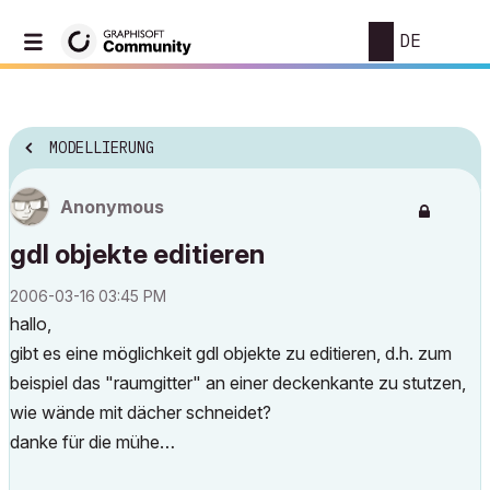
DE
MODELLIERUNG
Anonymous
gdl objekte editieren
‎2006-03-16
03:45 PM
hallo,
gibt es eine möglichkeit gdl objekte zu editieren, d.h. zum
beispiel das "raumgitter" an einer deckenkante zu stutzen,
wie wände mit dächer schneidet?
danke für die mühe…