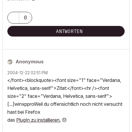
0
ANTWORTEN
Anonymous
‎2004-12-22
02:51 PM
</font><blockquote><font size="1" face="Verdana,
Helvetica, sans-serif">Zitat:</font><hr /><font
size="2" face="Verdana, Helvetica, sans-serif">
[...]winxpproWeil du offensichtlich noch nicht versucht
hast bei Firefox
das
PlugIn zu installieren.
😞