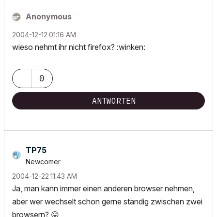
Anonymous
‎2004-12-12
01:16 AM
wieso nehmt ihr nicht firefox? :winken:
0
ANTWORTEN
TP75
Newcomer
‎2004-12-22
11:43 AM
Ja, man kann immer einen anderen browser nehmen,
aber wer wechselt schon gerne ständig zwischen zwei
browsern?
😛