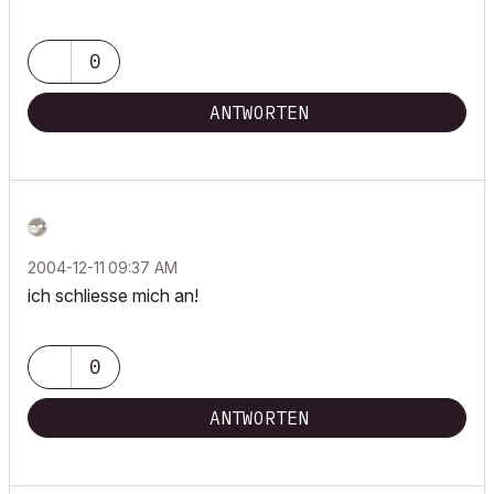
0
ANTWORTEN
‎2004-12-11
09:37 AM
ich schliesse mich an!
0
ANTWORTEN