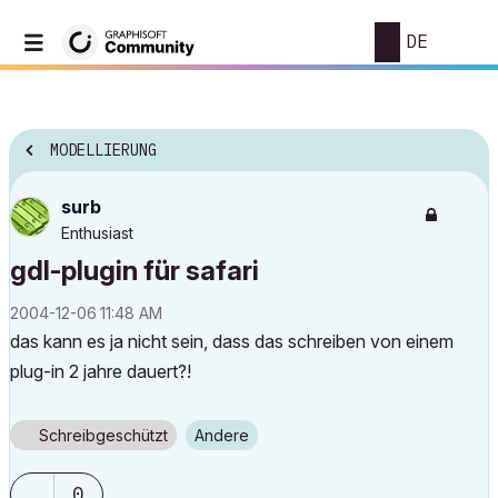
DE
MODELLIERUNG
surb
Enthusiast
gdl-plugin für safari
‎2004-12-06
11:48 AM
das kann es ja nicht sein, dass das schreiben von einem
plug-in 2 jahre dauert?!
Schreibgeschützt
Andere
0